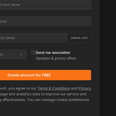
.ladesk.com
Send me newsletter
on
Updates & promo offers
Create account for FREE
ount, you agree to our
Terms & Conditions
and
Privacy
usage and analytics data to improve our service and
g effectiveness. You can manage cookie preferences