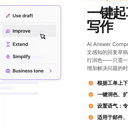
一键起
写作
AI Answer 
文感知的回复草稿。A
行润色——只需一
增加解决问题的时
根据工单上下
一键润色、扩
设置语气：专
适用于邮件、