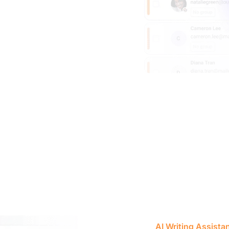
AI Writing Assista