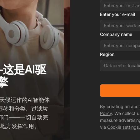
Enter your e-mail
Company name
Region
这是AI驱
Datacenter locati
擎
全天候运作的AI智能体
By creating an acc
标签和分类、过滤垃
Policy
. We collect 
部门——一切自动完
measure advertisin
的地方发挥作用。
via
Cookie settings
.