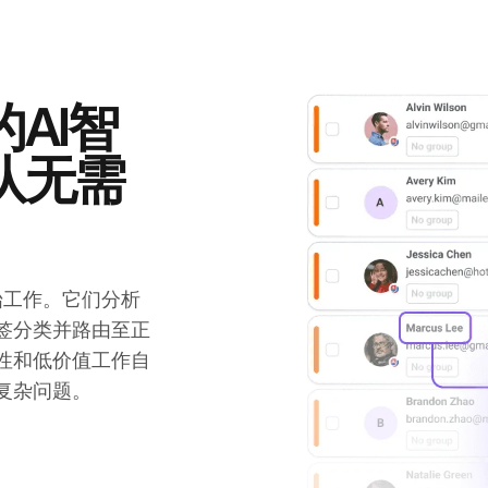
AI智
队无需
开始工作。它们分析
签分类并路由至正
性和低价值工作自
复杂问题。