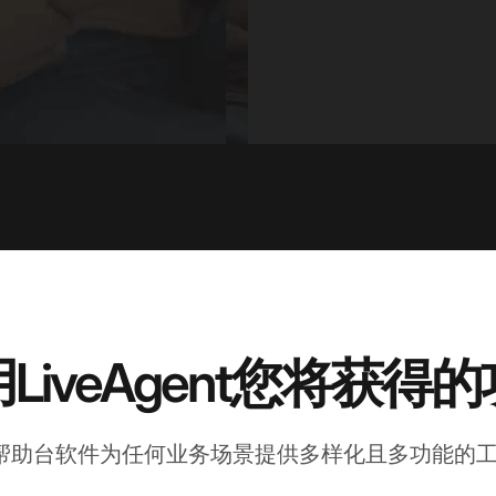
LiveAgent您将获得
gent帮助台软件为任何业务场景提供多样化且多功能的