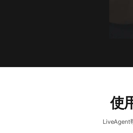
使用
LiveA