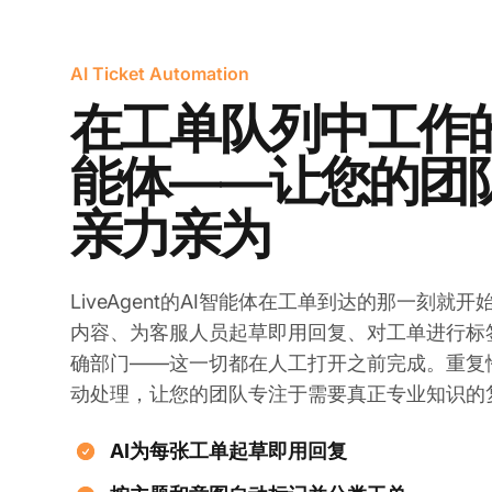
AI Ticket Automation
在工单队列中工作的
能体——让您的团
亲力亲为
LiveAgent的AI智能体在工单到达的那一刻就
内容、为客服人员起草即用回复、对工单进行标
确部门——这一切都在人工打开之前完成。重复
动处理，让您的团队专注于需要真正专业知识的
AI为每张工单起草即用回复