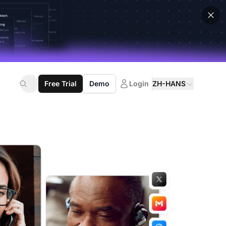
Free Trial
Demo
Login
ZH-HANS