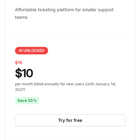
Affordable ticketing platform for smaller support
teams
AI UNLOCKED
$15
$10
per month billed annually for new users (until January 1st,
2027)
Save 33%
Try for free