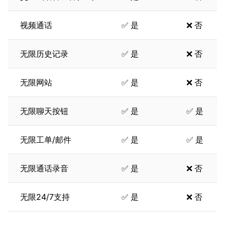
视频通话
✅ 是
❌ 否
无限历史记录
✅ 是
❌ 否
无限网站
✅ 是
❌ 否
无限聊天按钮
✅ 是
✅ 是
无限工单/邮件
✅ 是
✅ 是
无限通话录音
✅ 是
❌ 否
无限24/7支持
✅ 是
❌ 否