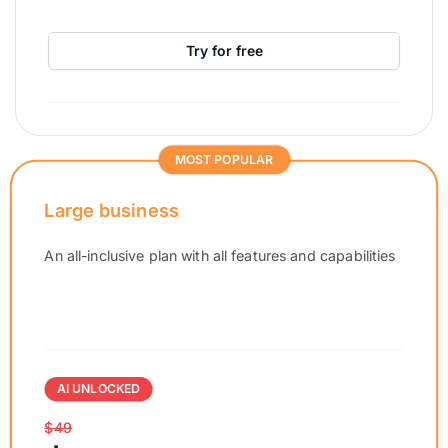
Try for free
MOST POPULAR
Large business
An all-inclusive plan with all features and capabilities
AI UNLOCKED
$49