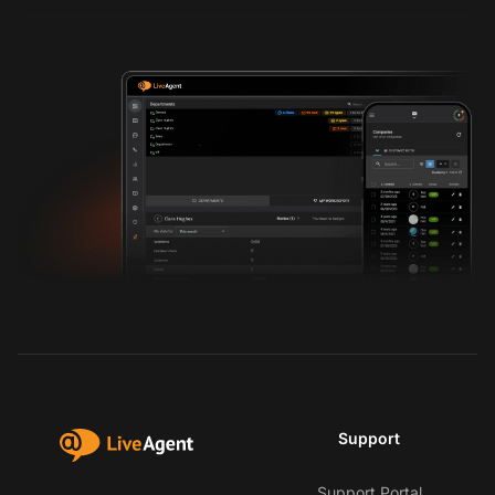
Support
Support Portal