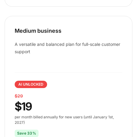
Medium business
A versatile and balanced plan for full-scale customer
support
AI UNLOCKED
$29
$19
per month billed annually for new users (until January 1st,
2027)
Save 33%