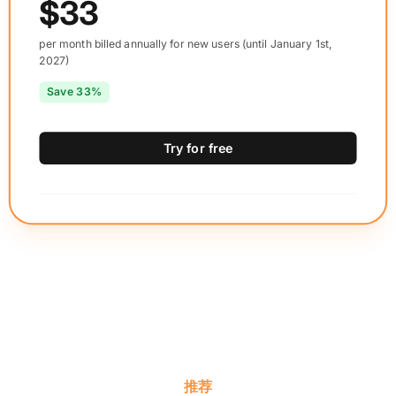
$33
per month billed annually for new users (until January 1st,
2027)
Save 33%
Try for free
推荐