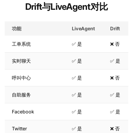
Drift与LiveAgent对比
功能
LiveAgent
Drift
工单系统
✅ 是
❌ 否
实时聊天
✅ 是
✅ 是
呼叫中心
✅ 是
❌ 否
自助服务
✅ 是
✅ 是
Facebook
✅ 是
✅ 是
Twitter
✅ 是
❌ 否