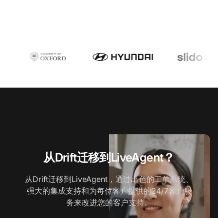
从Drift迁移到LiveAgent？
从Drift迁移到LiveAgent，通过出色的工单系统、
强大的集成支持和为每位客户提供的24/7客户服
务来改进您的客户支持。