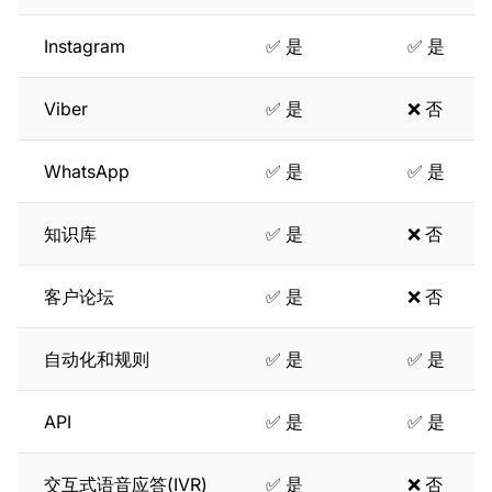
Instagram
✅ 是
✅ 是
Viber
✅ 是
❌ 否
WhatsApp
✅ 是
✅ 是
知识库
✅ 是
❌ 否
客户论坛
✅ 是
❌ 否
自动化和规则
✅ 是
✅ 是
API
✅ 是
✅ 是
交互式语音应答(IVR)
✅ 是
❌ 否