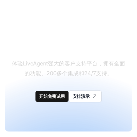
准备好切换了吗？
体验LiveAgent强大的客户支持平台，拥有全面
的功能、200多个集成和24/7支持。
开始免费试用
安排演示