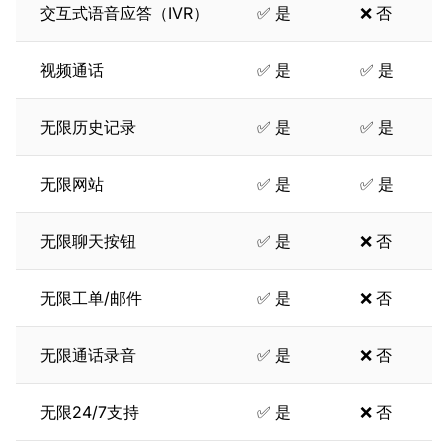
交互式语音应答（IVR）
✅ 是
❌ 否
视频通话
✅ 是
✅ 是
无限历史记录
✅ 是
✅ 是
无限网站
✅ 是
✅ 是
无限聊天按钮
✅ 是
❌ 否
无限工单/邮件
✅ 是
❌ 否
无限通话录音
✅ 是
❌ 否
无限24/7支持
✅ 是
❌ 否