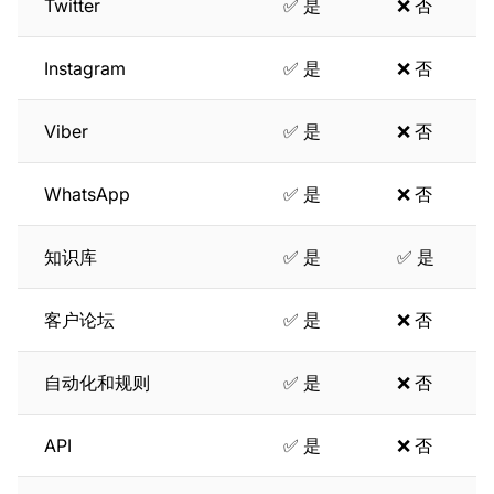
Twitter
✅ 是
❌ 否
Instagram
✅ 是
❌ 否
Viber
✅ 是
❌ 否
WhatsApp
✅ 是
❌ 否
知识库
✅ 是
✅ 是
客户论坛
✅ 是
❌ 否
自动化和规则
✅ 是
❌ 否
API
✅ 是
❌ 否