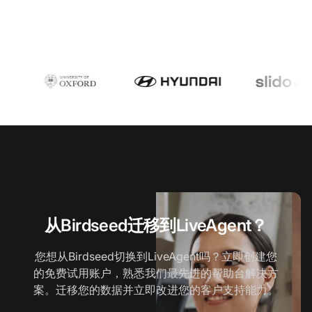
从Birdseed迁移到LiveAgent？
您想从Birdseed切换到LiveAgent吗？立即创建您
的免费试用账户，熟悉我们最先进的帮助台解决方
案。迁移您的数据并立即改进您的客户支持能力。