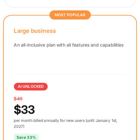
MOST POPULAR
Large business
An all-inclusive plan with all features and capabilities
AI UNLOCKED
$49
$33
per month billed annually for new users (until January 1st,
2027)
Save 33%