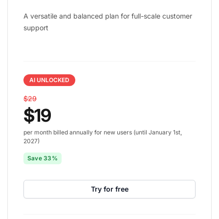
A versatile and balanced plan for full-scale customer
support
AI UNLOCKED
$29
$19
per month billed annually for new users (until January 1st,
2027)
Save 33%
Try for free