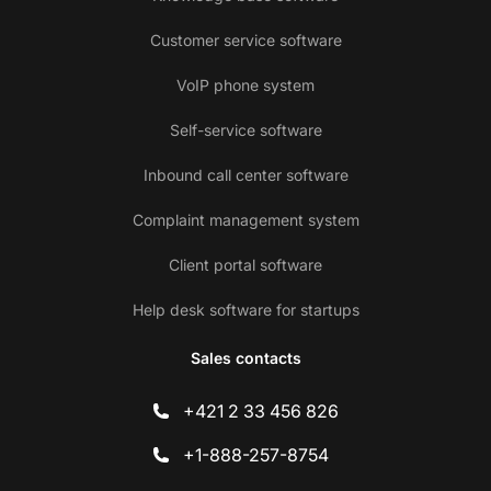
Customer service software
VoIP phone system
Self-service software
Inbound call center software
Complaint management system
Client portal software
Help desk software for startups
Sales contacts
+421 2 33 456 826
+1-888-257-8754
Co