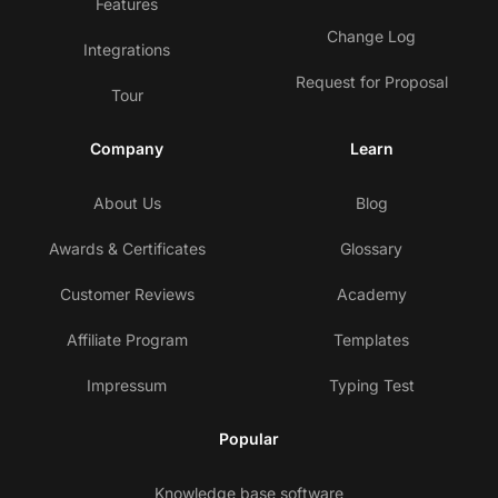
Features
Change Log
Integrations
Request for Proposal
Tour
Company
Learn
About Us
Blog
Awards & Certificates
Glossary
Customer Reviews
Academy
Affiliate Program
Templates
Impressum
Typing Test
Popular
Knowledge base software