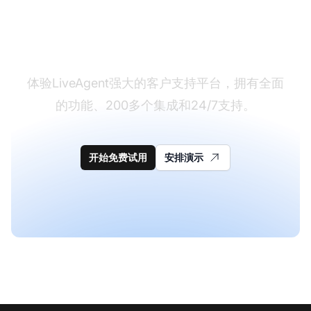
准备好切换了吗？
体验LiveAgent强大的客户支持平台，拥有全面
的功能、200多个集成和24/7支持。
开始免费试用
安排演示