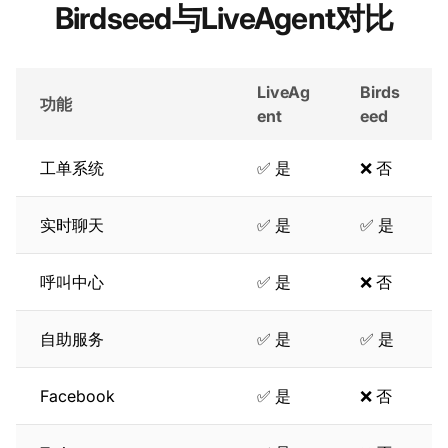
Birdseed与LiveAgent对比
LiveAg
Birds
功能
ent
eed
工单系统
✅ 是
❌ 否
实时聊天
✅ 是
✅ 是
呼叫中心
✅ 是
❌ 否
自助服务
✅ 是
✅ 是
Facebook
✅ 是
❌ 否