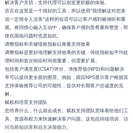
解决客户关切，支持代理可以创造更积极的体验。
语言在这里是一个很好的工具，所以使用"我理解这对您来
说一定很令人沮丧"这样的短语可以让客户感到被倾听和重
视。将同情心融入互动中，确保客户感到受尊重和赞赏，即
使在面临问题时也是如此。
调整指标和关键绩效指标以衡量支持效果
调整指标是更好地理解支持效果的关键。传统指标如平均处
理时间和首次响应时间很重要，但需要扩展。
包括客户满意度(CSAT)评分、净推荐值(NPS)和问题解决
率可以提供更全面的图景。例如，跟踪NPS显示客户根据其
支持体验推荐公司的可能性，提供对长期客户忠诚度的见
解。
赋权和培育支持团队
您培养什么，什么就会成长。赋权支持团队意味着给他们工
具、资源和权力来快速解决客户问题。这包括持续培训、访
问当前知识库和自主决策能力。