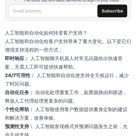
The latest tips and deals delivered straight to your inbox.
Email address
Subscribe
人工智能和自动化如何转变客户支持？
人工智能和自动化给客户支持带来了重大变化。以下是它们
增强支持流程的一些方式：
即时响应：
人工智能聊天机器人对常见问题给出快速答
案，无需人工即可提供快速帮助。
24/7可用性：
人工智能和自动化使支持全天候运行，减少
了时区问题。
自动化任务：
自动化处理重复工作，如票据路由和跟进，
释放人工代理处理更复杂的问题。
个性化帮助：
人工智能使用客户数据提供量身定制的建议
和解决方案，改善体验。
预测性支持：
人工智能发现模式并预测问题发生之前，允
许主动支持。