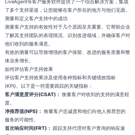
LiveAgent等客户服务软件提供了一个综合解决方案，集成
了多个支持渠道，让您能够在客户所在的地方与他们见面。
测量和定义客户支持中的成功
测量客户支持的有效性对于几个原因至关重要。它帮助企业
了解其支持团队的表现情况、识别改进领域，并确保客户对
他们收到的服务满意。
有效的测量可以导致增强的客户保留、改进的服务质量和整
体业务增长。
如何评估客户支持效果
评估客户支持效果涉及使用各种指标和关键绩效指标
(KPI)。以下是一些需要跟踪的关键指标：
客户满意度评分(CSAT)：
衡量客户对收到的支持的满意程
度。
净推荐值(NPS)：
衡量客户忠诚度和他们向他人推荐您的
服务的可能性。
首次响应时间(FRT)：
跟踪支持代理对客户查询的响应速