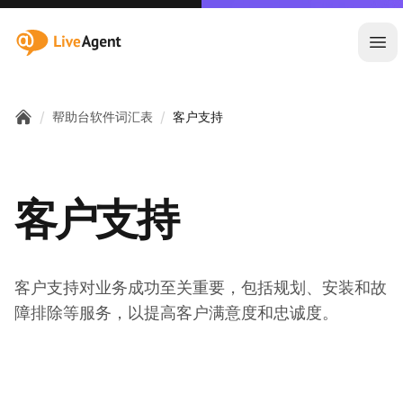
:site.title
Ope
/
/
帮助台软件词汇表
客户支持
Home
客户支持
客户支持对业务成功至关重要，包括规划、安装和故
障排除等服务，以提高客户满意度和忠诚度。