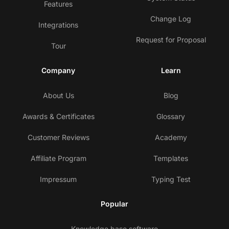
Features
Change Log
Integrations
Request for Proposal
Tour
Company
Learn
About Us
Blog
Awards & Certificates
Glossary
Customer Reviews
Academy
Affiliate Program
Templates
Impressum
Typing Test
Popular
Knowledge base software