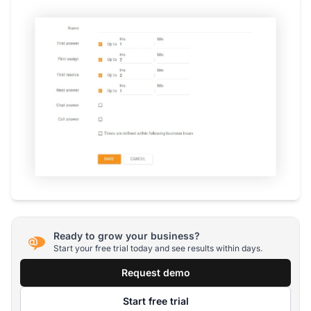
Ready to grow your business?
Start your free trial today and see results within days.
Request demo
Start free trial