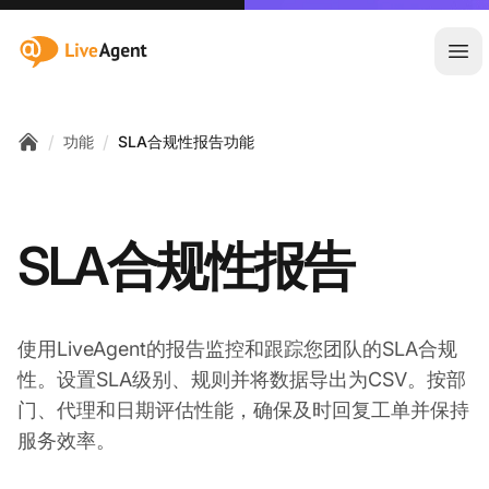
:site.title
Ope
/
/
功能
SLA合规性报告功能
Home
SLA合规性报告
使用LiveAgent的报告监控和跟踪您团队的SLA合规
性。设置SLA级别、规则并将数据导出为CSV。按部
门、代理和日期评估性能，确保及时回复工单并保持
服务效率。