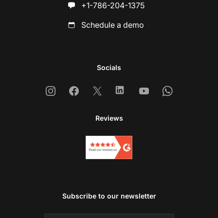
+1-786-204-1375
Schedule a demo
Socials
Instagram
Facebook
X
Linkedin
Youtube
Whatsapp
Reviews
Subscribe to our newsletter