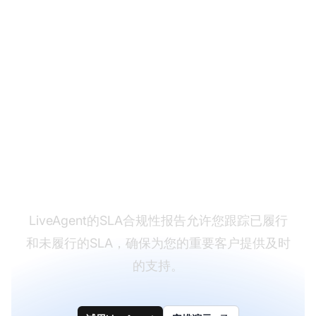
准备好控制您的客户服
务标准了吗？
LiveAgent的SLA合规性报告允许您跟踪已履行
和未履行的SLA，确保为您的重要客户提供及时
的支持。