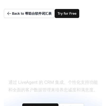
Back to 帮助台软件词汇表
Try for Free
建立更强的客户关系
通过 LiveAgent 的 CRM 集成、个性化支持功能
和全面的客户数据管理来培养忠诚度和满意度。