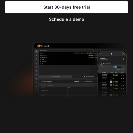
Start 30-days free trial
Schedule a demo