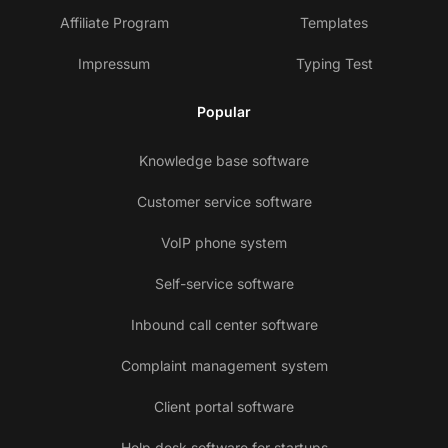
Affiliate Program
Templates
Impressum
Typing Test
Popular
Knowledge base software
Customer service software
VoIP phone system
Self-service software
Inbound call center software
Complaint management system
Client portal software
Help desk software for startups