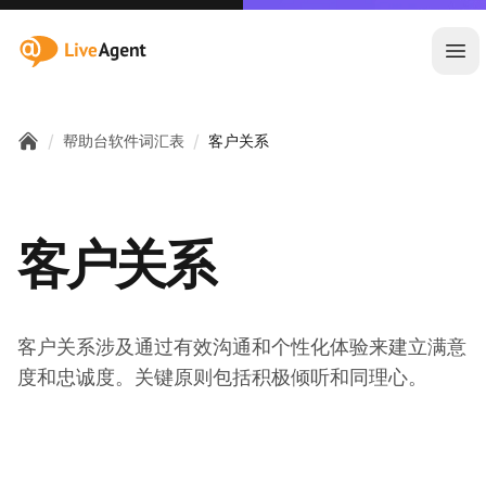
:site.title
Ope
/
/
帮助台软件词汇表
客户关系
Home
客户关系
客户关系涉及通过有效沟通和个性化体验来建立满意
度和忠诚度。关键原则包括积极倾听和同理心。