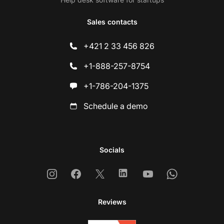
Sales contacts
+421 2 33 456 826
+1-888-257-8754
+1-786-204-1375
Schedule a demo
Socials
Instagram
Facebook
X
Linkedin
Youtube
Whatsapp
Reviews