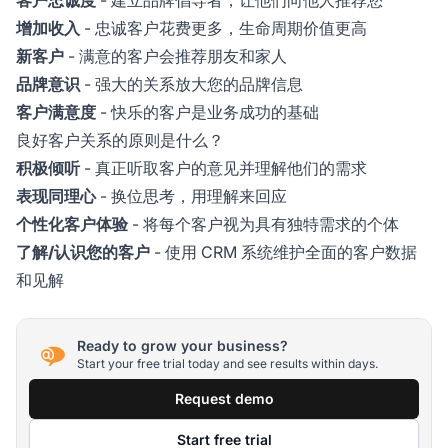
增加收入
- 忠诚客户花费更多，生命周期价值更高
新客户
- 满意的客户会推荐朋友和家人
品牌意识
- 强大的关系放大您的品牌信息
客户满意度
- 快乐的客户是业务成功的基础
良好客户关系的原则是什么？
积极倾听
- 真正听取客户的意见并理解他们的需求
表现同理心
- 换位思考，用理解来回应
个性化客户体验
- 将每个客户视为具有独特需求的个体
了解/认识您的客户
- 使用 CRM 系统维护全面的客户数据
和见解
Ready to grow your business?
Start your free trial today and see results within days.
Request demo
Start free trial