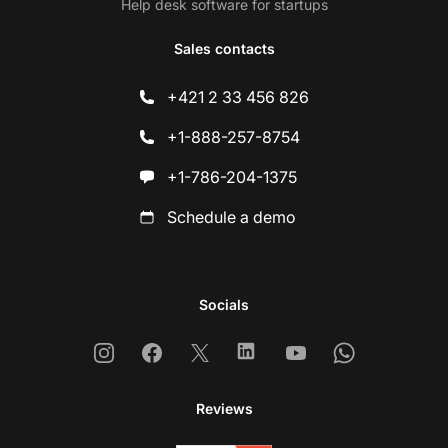
Help desk software for startups
Sales contacts
+421 2 33 456 826
+1-888-257-8754
+1-786-204-1375
Schedule a demo
Socials
Instagram
Facebook
X
Linkedin
Youtube
Whatsapp
Reviews