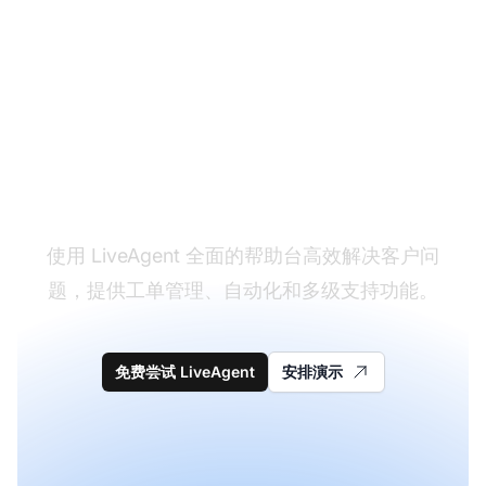
简化技术支持操作
使用 LiveAgent 全面的帮助台高效解决客户问
题，提供工单管理、自动化和多级支持功能。
免费尝试 LiveAgent
安排演示