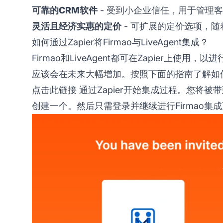
可靠的CRM软件
- 受到小企业信任，用于管理
灵活且经济实惠的定价
- 可扩展的定价选项，
如何通过Zapier将Firmao与LiveAgent集成？
Firmao和LiveAgent都可在Zapier上使
应该会在未来大幅增加。按照下面的指南了解如何将Fi
点击此链接
通过Zapier开始集成过程。您将被
创建一个。然后只需登录并继续进行Firmao集