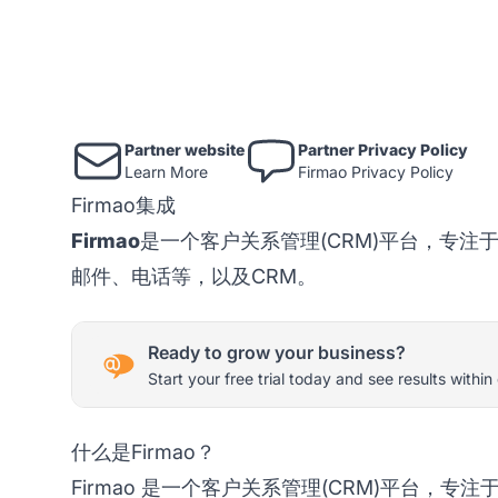
Partner website
Partner Privacy Policy
Learn More
Firmao Privacy Policy
Firmao集成
Firmao
是一个客户关系管理(CRM)平台，专
邮件、电话等，以及CRM。
Ready to grow your business?
Start your free trial today and see results within
什么是Firmao？
Firmao
是一个客户关系管理(CRM)平台，专