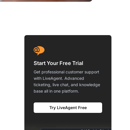
Start Your Free Trial
Get professional customer support
with LiveAgent. Advanced
ticketing, live chat, and knowledge
base all in one platform.
Try LiveAgent Free