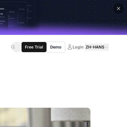
Free Trial
Demo
Login
ZH-HANS