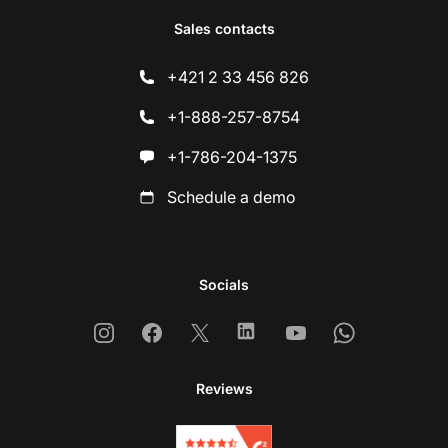
Sales contacts
+421 2 33 456 826
+1-888-257-8754
+1-786-204-1375
Schedule a demo
Socials
Instagram
Facebook
X
Linkedin
Youtube
Whatsapp
Reviews