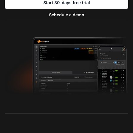
Start 30-days free trial
Schedule a demo