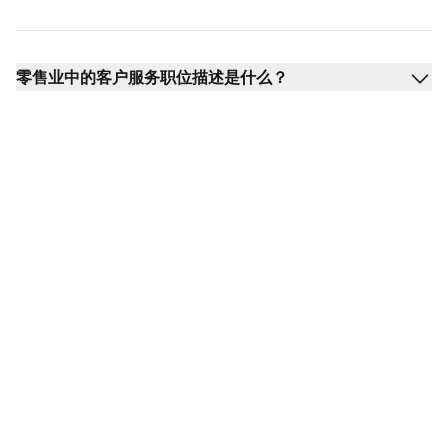
零售业中的客户服务职位描述是什么？
无缝支持每一项客户服
务职责