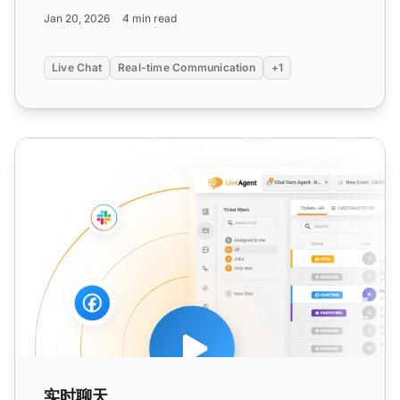
Jan 20, 2026
4 min read
Live Chat
Real-time Communication
+1
实时聊天
实时聊天