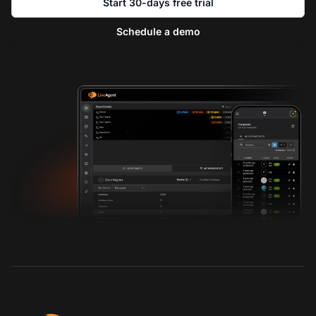
Start 30-days free trial
Schedule a demo