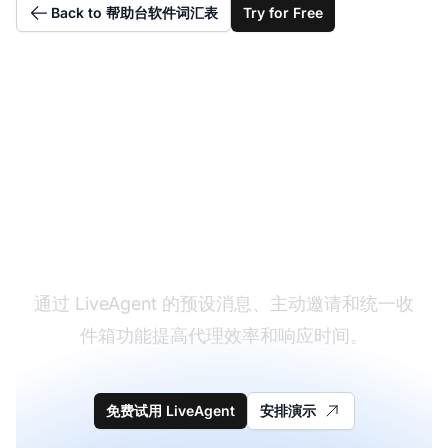
Back to 帮助台软件词汇表
Try for Free
赋能您的实时聊天代理
通过 LiveAgent 的预设消息、主动邀请和统一收
件箱功能提高代理效率和响应时间。
免费试用 LiveAgent
安排演示