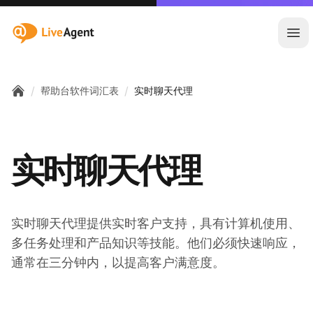
:site.title
Ope
/
/
帮助台软件词汇表
实时聊天代理
Home
实时聊天代理
实时聊天代理提供实时客户支持，具有计算机使用、
多任务处理和产品知识等技能。他们必须快速响应，
通常在三分钟内，以提高客户满意度。