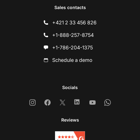
Sales contacts
+421 2 33 456 826
+1-888-257-8754
+1-786-204-1375
Schedule a demo
Socials
Instagram
Facebook
X
Linkedin
Youtube
Whatsapp
Reviews