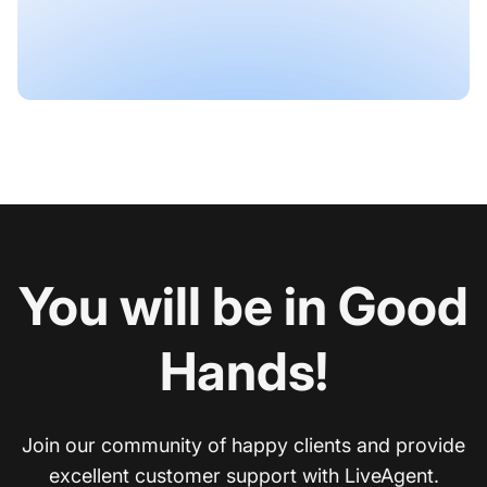
You will be in Good
Hands!
Join our community of happy clients and provide
excellent customer support with LiveAgent.