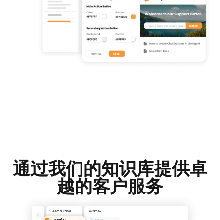
通过我们的知识库提供卓
越的客户服务