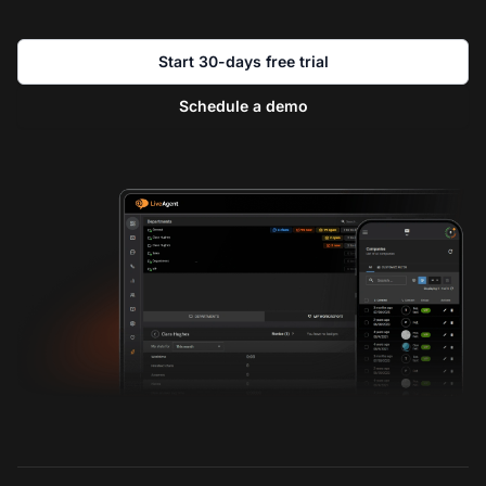
Start 30-days free trial
Schedule a demo