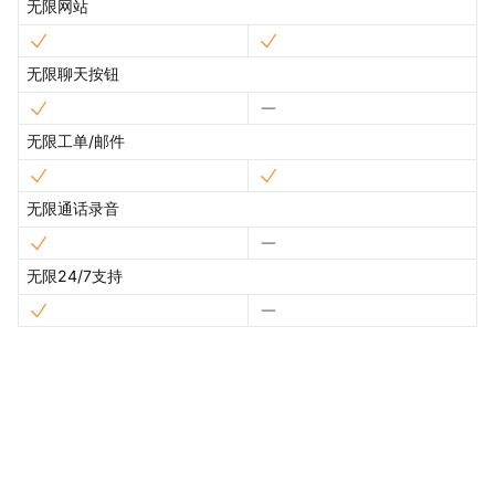
无限网站
无限聊天按钮
无限工单/邮件
无限通话录音
无限24/7支持