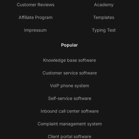
Customer Reviews
Academy
Affiliate Program
Templates
Impressum
Typing Test
Popular
Knowledge base software
Customer service software
VoIP phone system
Self-service software
Inbound call center software
Complaint management system
Client portal software
Co