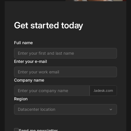
Get started today
Full name
Enter your e-mail
Company name
.ladesk.com
Region
Datacenter location
Send me newsletter