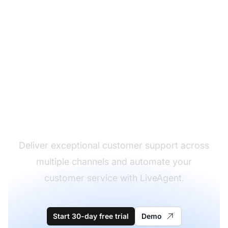
The leader in help desk
software
Deliver exceptional customer support across
multiple channels and automate your
customer service with LiveAgent.
Start 30-day free trial
Demo