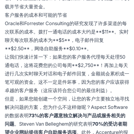
载并节省大量资金。
客户服务的成本和可能的节省
Oracle和Forrester Consulting的研究发现了许多渠道的每
次联系的成本。拨打一通电话的成本大约是**$11**。实时
聊天每次联系的成本为**$5**，电子邮件回复
**$2.50**，网络自助服务**$0.10**。
让我们快速计算一下：如果您的客户服务代理每天处理50
通电话，这将花费您的公司每周**$2,750**！再加上每天
进行几次实时聊天对话和电子邮件回复，金额就会累积成一
笔可观的资金。这不一定是件坏事，因为您的客户应该获得
卓越的客户服务（这应该符合您公司的最佳利益）。
但是，如果您能创建一个空间，让您的客户主要独立地寻找
解决问题的方案，您为什么不这样做呢？Aspect Software
的数据表明
73%的客户愿意独立解决与产品或服务相关的
问题
。Steven Van Belleghem的研究表明
70%的受访者期
望企业网站提供客户自助服务选项
。此外，Accenture的报