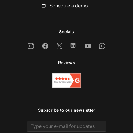
Schedule a demo
Socials
Instagram
Facebook
X
Linkedin
Youtube
Whatsapp
Reviews
Subscribe to our newsletter
Email address