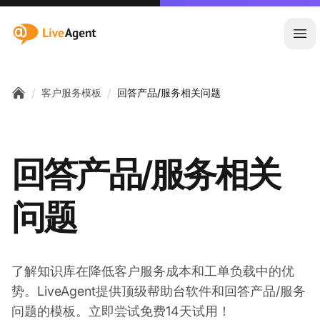
:site.title
Ope
/
/
客户服务模板
回答产品/服务相关问题
Home
回答产品/服务相关
问题
了解知识库在降低客户服务成本和工单负载中的优
势。LiveAgent提供顶级帮助台软件和回答产品/服务
问题的模板。立即尝试免费14天试用！