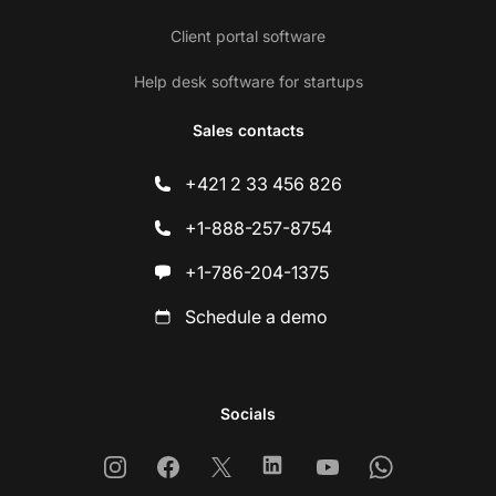
Client portal software
Help desk software for startups
Sales contacts
+421 2 33 456 826
+1-888-257-8754
+1-786-204-1375
Schedule a demo
Socials
Instagram
Facebook
X
Linkedin
Youtube
Whatsapp