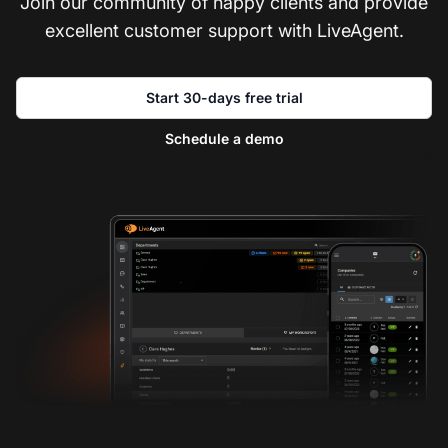
Join our community of happy clients and provide
excellent customer support with LiveAgent.
Start 30-days free trial
Schedule a demo