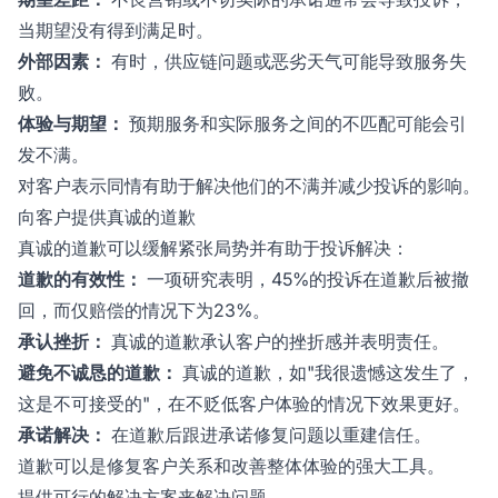
当期望没有得到满足时。
外部因素：
有时，供应链问题或恶劣天气可能导致服务失
败。
体验与期望：
预期服务和实际服务之间的不匹配可能会引
发不满。
对客户表示同情有助于解决他们的不满并减少投诉的影响。
向客户提供真诚的道歉
真诚的道歉可以缓解紧张局势并有助于投诉解决：
道歉的有效性：
一项研究表明，45%的投诉在道歉后被撤
回，而仅赔偿的情况下为23%。
承认挫折：
真诚的道歉承认客户的挫折感并表明责任。
避免不诚恳的道歉：
真诚的道歉，如"我很遗憾这发生了，
这是不可接受的"，在不贬低客户体验的情况下效果更好。
承诺解决：
在道歉后跟进承诺修复问题以重建信任。
道歉可以是修复客户关系和改善整体体验的强大工具。
提供可行的解决方案来解决问题