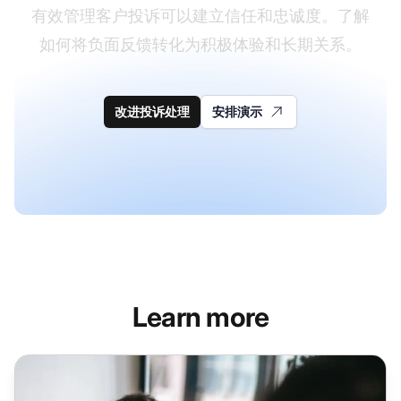
有效管理客户投诉可以建立信任和忠诚度。了解
如何将负面反馈转化为积极体验和长期关系。
改进投诉处理
安排演示
Learn more
客户投诉处理程序检查清单