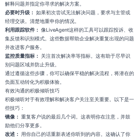
解释问题并指定你寻求的解决方案。
必要时升级：
如果初次尝试无法解决问题，要求与主管或
经理交谈。清楚地重申你的情况。
利用跟踪软件：
像LiveAgent这样的工具可以跟踪投诉、收
集反馈和识别模式。这些数据帮助企业解决重复出现的问题
并改进客户服务。
监控质量指标：
关注首次解决率等指标。这有助于尽早识
别问题区域并防止升级。
通过遵循这些步骤，你可以确保平稳的解决流程，将潜在的
负面互动转化为积极体验。
有效沟通的积极倾听技巧
积极倾听对于有效理解和解决客户关注至关重要。以下是一
些技巧：
镜像：
重复客户说的最后几个词。这表明你在注意，并鼓
励他们分享更多。
改述：
用你自己的话重新表述你听到的内容。这确认了你