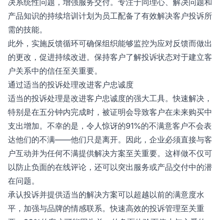
决系统性问题，增强服务交付。专注于同理心、解决问题和
产品知识的持续培训计划为员工配备了有效解决客户投诉所
需的技能。
此外，实施反馈循环可确保组织能够监控为应对反馈而做出
的更改，促进持续改进。保持客户了解投诉状态对于建立客
户关系中的信任至关重要。
通过适当的投诉处理改进客户忠诚度
适当的投诉处理是改进客户忠诚度的强大工具。快速解决，
特别是在五分钟内完成时，被证明会导致客户在未来购买中
支出增加。不幸的是，令人惊讶的91%的不满意客户不会表
达他们的不满——他们只是离开。因此，企业必须直接与客
户互动并为任何不满提供解决方案至关重要。这样做不仅可
以防止负面的在线评论，还可以突出服务或产品交付中的潜
在问题。
承认投诉并提供适当的解决方案可以超越以前的满意度水
平，加强与品牌的情感联系。快速高效的投诉管理至关重