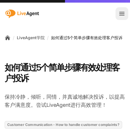
:site.title
Ope
/
/
LiveAgent学院
如何通过5个简单步骤有效处理客户投诉
Home
如何通过5个简单步骤有效处理客
户投诉
保持冷静，倾听，同情，并真诚地解决投诉，以提高
客户满意度。尝试LiveAgent进行高效管理！
Customer Communication - How to handle customer complaints?