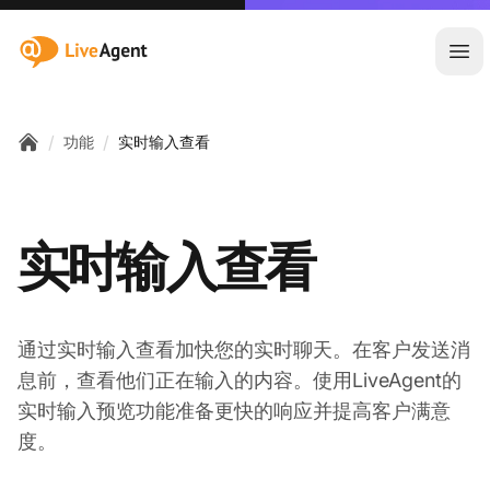
:site.title
Ope
/
/
功能
实时输入查看
Home
实时输入查看
通过实时输入查看加快您的实时聊天。在客户发送消
息前，查看他们正在输入的内容。使用LiveAgent的
实时输入预览功能准备更快的响应并提高客户满意
度。