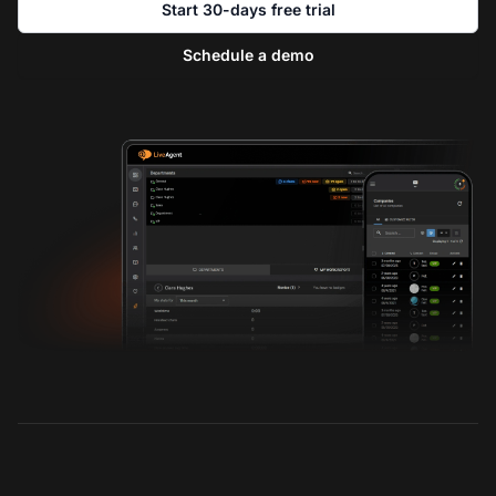
Start 30-days free trial
Schedule a demo