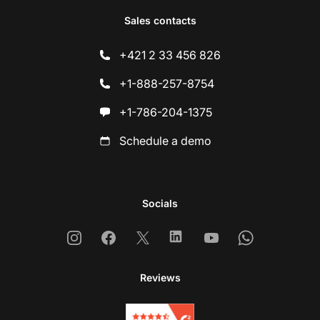
Sales contacts
+421 2 33 456 826
+1-888-257-8754
+1-786-204-1375
Schedule a demo
Socials
Instagram
Facebook
X
Linkedin
Youtube
Whatsapp
Reviews