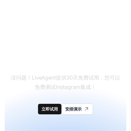
还没有LiveAgent？
没问题！LiveAgent提供30天免费试用，您可以
免费测试Instagram集成！
立即试用
安排演示