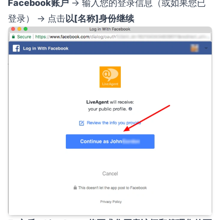
Facebook账户
→ 输入您的登录信息（或如果您已
登录） → 点击
以[名称]身份继续