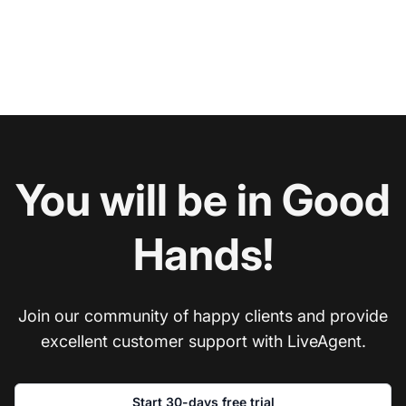
You will be in Good
Hands!
Join our community of happy clients and provide
excellent customer support with LiveAgent.
Start 30-days free trial