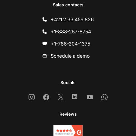
Sales contacts
+421 2 33 456 826
+1-888-257-8754
+1-786-204-1375
Schedule a demo
Socials
Instagram
Facebook
X
Linkedin
Youtube
Whatsapp
Reviews