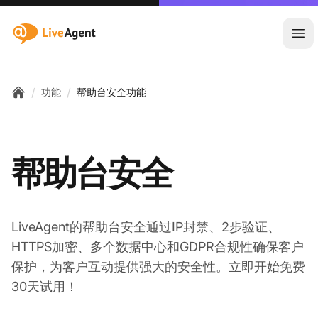
:site.title
Ope
/
/
功能
帮助台安全功能
Home
帮助台安全
LiveAgent的帮助台安全通过IP封禁、2步验证、
HTTPS加密、多个数据中心和GDPR合规性确保客户
保护，为客户互动提供强大的安全性。立即开始免费
30天试用！