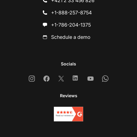
+421 2 33 456 826
+1-888-257-8754
+1-786-204-1375
Schedule a demo
Socials
Instagram
Facebook
X
Linkedin
Youtube
Whatsapp
Reviews