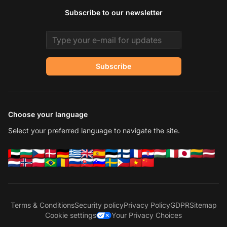
Subscribe to our newsletter
Email address
Subscribe
Choose your language
Select your preferred language to navigate the site.
Terms & Conditions
Security policy
Privacy Policy
GDPR
Sitemap
Cookie settings
Your Privacy Choices