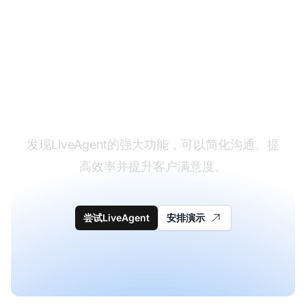
改变您的客户支持体验
发现LiveAgent的强大功能，可以简化沟通、提
高效率并提升客户满意度。
尝试LiveAgent
安排演示