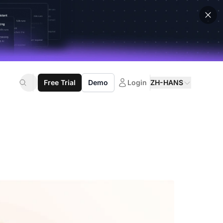
Free Trial
Demo
Login
ZH-HANS