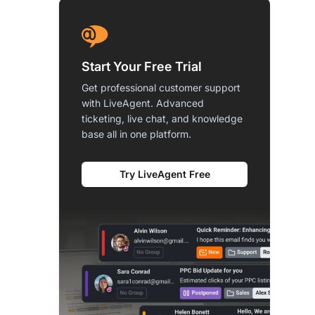
Start Your Free Trial
Get professional customer support
with LiveAgent. Advanced
ticketing, live chat, and knowledge
base all in one platform.
Try LiveAgent Free