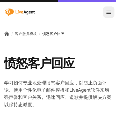
:site.title
Ope
/
/
客户服务模板
愤怒客户回应
Home
愤怒客户回应
学习如何专业地处理愤怒客户回应，以防止负面评
论。使用个性化电子邮件模板和LiveAgent软件来增
强声誉和客户关系。迅速回应、道歉并提供解决方案
以保持忠诚度。