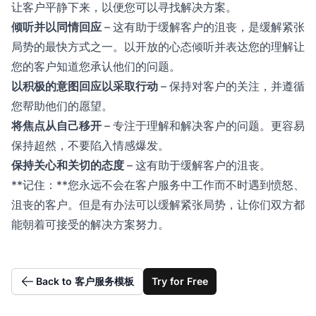
让客户平静下来，以便您可以寻找解决方案。
倾听并以同情回应
– 这有助于缓解客户的沮丧，是缓解紧张
局势的最快方式之一。以开放的心态倾听并表达您的理解让
您的客户知道您承认他们的问题。
以积极的意图回应以采取行动
– 保持对客户的关注，并遵循
您帮助他们的愿望。
将焦点从自己移开
– 专注于理解和解决客户的问题。更容易
保持超然，不要陷入情感爆发。
保持关心和关切的态度
– 这有助于缓解客户的沮丧。
**记住：**您永远不会在客户服务中工作而不时遇到愤怒、
沮丧的客户。但是有办法可以缓解紧张局势，让你们双方都
能朝着可接受的解决方案努力。
Back to 客户服务模板
Try for Free