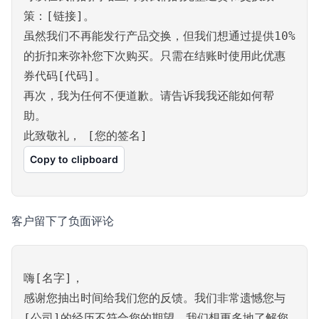
策：[链接]。
虽然我们不再能发行产品交换，但我们想通过提供10%
的折扣来弥补您下次购买。只需在结账时使用此优惠
券代码[代码]。
再次，我为任何不便道歉。请告诉我我还能如何帮
助。
此致敬礼， [您的签名]
Copy to clipboard
客户留下了负面评论
嗨[名字]，
感谢您抽出时间给我们您的反馈。我们非常遗憾您与
[公司]的经历不符合您的期望。我们想更多地了解您