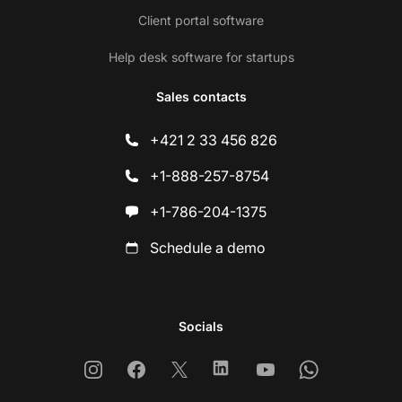
Client portal software
Help desk software for startups
Sales contacts
+421 2 33 456 826
+1-888-257-8754
+1-786-204-1375
Schedule a demo
Socials
Instagram
Facebook
X
Linkedin
Youtube
Whatsapp