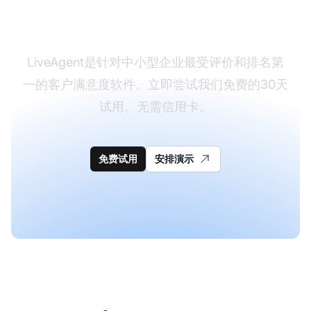
了吗？
LiveAgent是针对中小型企业最受评价和排名第
一的客户满意度软件。立即尝试我们免费的30天
试用。无需信用卡。
免费试用
安排演示