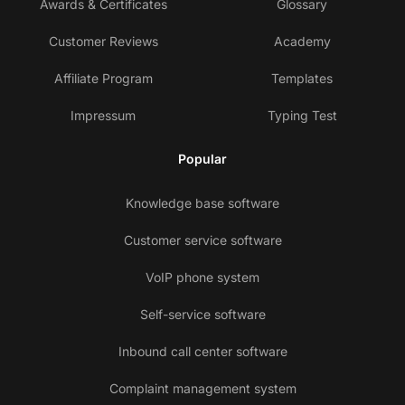
Awards & Certificates
Glossary
Customer Reviews
Academy
Affiliate Program
Templates
Impressum
Typing Test
Popular
Knowledge base software
Customer service software
VoIP phone system
Self-service software
Inbound call center software
Complaint management system