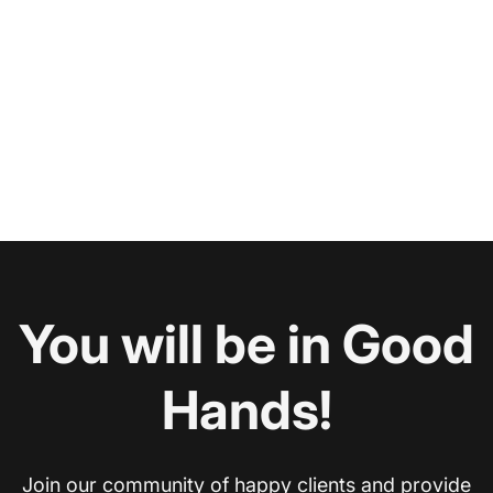
You will be in Good
Hands!
Join our community of happy clients and provide