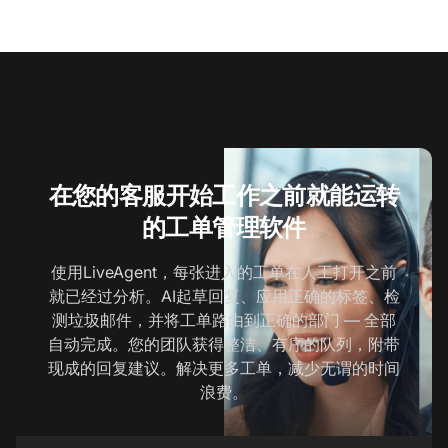
在您的客服开始工作之前就能运转
的工单管理软件
使用LiveAgent，每张进入的工单在人工打开之前
就已经过分析。AI起草回复、应用正确的标签、检
测垃圾邮件，并将工单路由到正确的部门 — 全部
自动完成。您的团队获得整洁、有序的队列，附带
现成的回复建议。解决更多工单，减少无谓的时间
浪费。