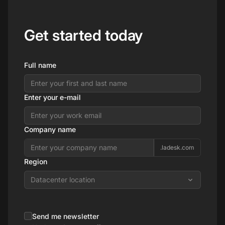
Get started today
Full name
Enter your e-mail
Company name
.ladesk.com
Region
Datacenter location
Send me newsletter