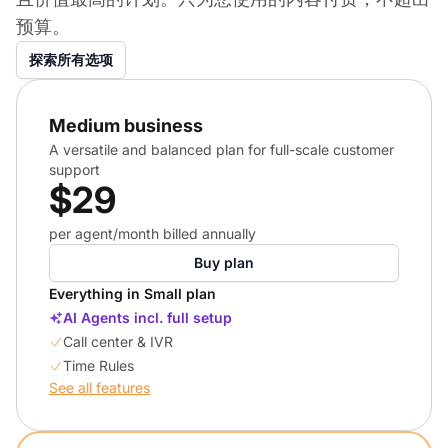
预算。
探索所有选项
Medium business
A versatile and balanced plan for full-scale customer
support
$29
per agent/month billed annually
Buy plan
Everything in Small plan
AI Agents incl. full setup
Call center & IVR
Time Rules
See all features