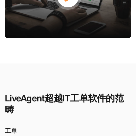
LiveAgent超越IT工单软件的范
畴
工单