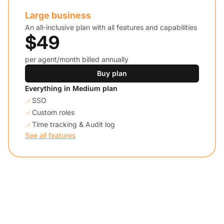
Large business
An all-inclusive plan with all features and capabilities
$49
per agent/month billed annually
Buy plan
Everything in Medium plan
SSO
Custom roles
Time tracking & Audit log
See all features