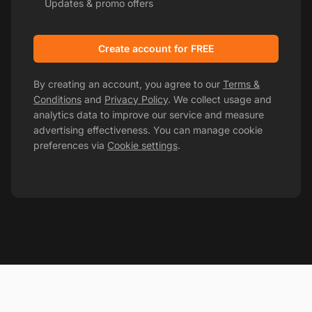
Updates & promo offers
Create account for FREE
By creating an account, you agree to our
Terms &
Conditions
and
Privacy Policy
. We collect usage and
analytics data to improve our service and measure
advertising effectiveness. You can manage cookie
preferences via
Cookie settings
.