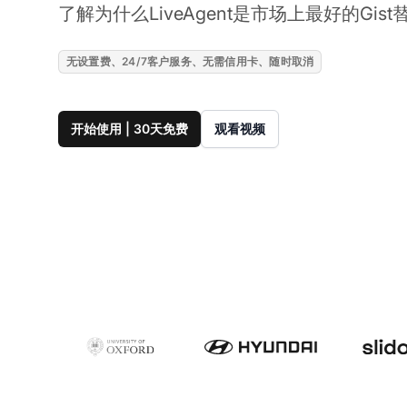
了解为什么LiveAgent是市场上最好的Gis
无设置费、24/7客户服务、无需信用卡、随时取消
开始使用 | 30天免费
观看视频