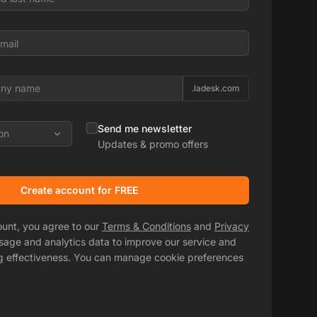
.ladesk.com
Send me newsletter
on
Updates & promo offers
Create account for FREE
ount, you agree to our
Terms & Conditions
and
Privacy
usage and analytics data to improve our service and
g effectiveness. You can manage cookie preferences