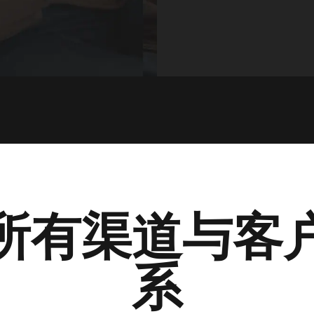
所有渠道与客
系