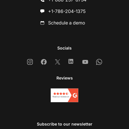
+1-786-204-1375
Schedule a demo
Socials
Instagram
Facebook
X
Linkedin
Youtube
Whatsapp
Reviews
Subscribe to our newsletter