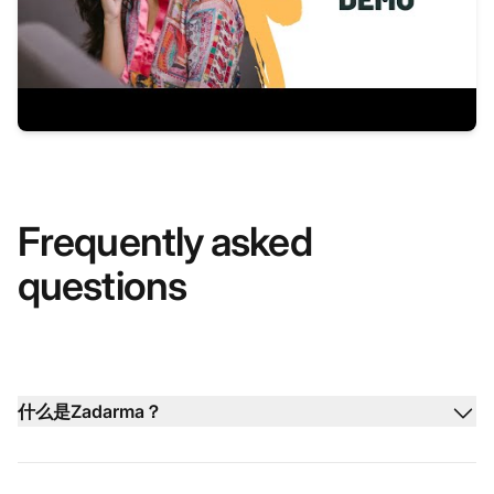
Frequently asked
questions
什么是Zadarma？