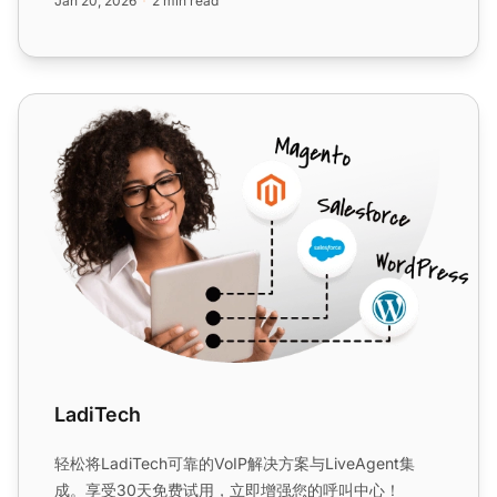
Jan 20, 2026
2 min read
LadiTech
LadiTech
轻松将LadiTech可靠的VoIP解决方案与LiveAgent集
成。享受30天免费试用，立即增强您的呼叫中心！