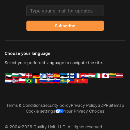
Email address
Subscribe
Choose your language
Select your preferred language to navigate the site.
Terms & Conditions
Security policy
Privacy Policy
GDPR
Sitemap
Cookie settings
Your Privacy Choices
© 2004-2026 Quality Unit, LLC. All rights reserved.