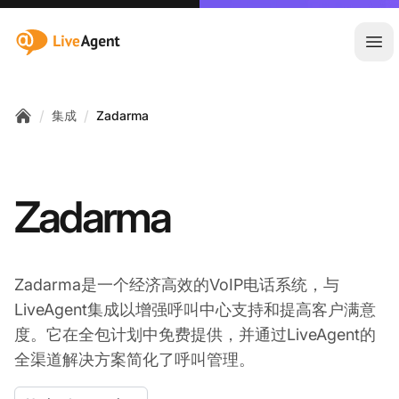
:site.title
Ope
/
/
集成
Zadarma
Home
Zadarma
Zadarma是一个经济高效的VoIP电话系统，与
LiveAgent集成以增强呼叫中心支持和提高客户满意
度。它在全包计划中免费提供，并通过LiveAgent的
全渠道解决方案简化了呼叫管理。