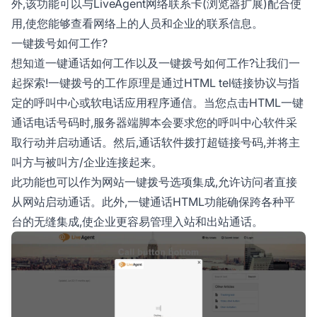
外,该功能可以与LiveAgent网络联系卡(浏览器扩展)配合使
用,使您能够查看网络上的人员和企业的联系信息。
一键拨号如何工作?
想知道一键通话如何工作以及一键拨号如何工作?让我们一
起探索!一键拨号的工作原理是通过HTML tel链接协议与指
定的呼叫中心或软电话应用程序通信。当您点击HTML一键
通话电话号码时,服务器端脚本会要求您的呼叫中心软件采
取行动并启动通话。然后,通话软件拨打超链接号码,并将主
叫方与被叫方/企业连接起来。
此功能也可以作为网站一键拨号选项集成,允许访问者直接
从网站启动通话。此外,一键通话HTML功能确保跨各种平
台的无缝集成,使企业更容易管理入站和出站通话。