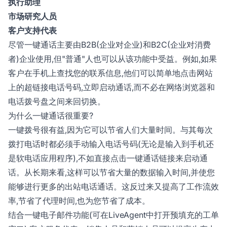
执行助理
市场研究人员
客户支持代表
尽管一键通话主要由B2B(企业对企业)和B2C(企业对消费
者)企业使用,但"普通"人也可以从该功能中受益。例如,如果
客户在手机上查找您的联系信息,他们可以简单地点击网站
上的超链接电话号码,立即启动通话,而不必在网络浏览器和
电话拨号盘之间来回切换。
为什么一键通话很重要?
一键拨号很有益,因为它可以节省人们大量时间。与其每次
拨打电话时都必须手动输入电话号码(无论是输入到手机还
是软电话应用程序),不如直接点击一键通话链接来启动通
话。从长期来看,这样可以节省大量的数据输入时间,并使您
能够进行更多的出站电话通话。这反过来又提高了工作流效
率,节省了代理时间,也为您节省了成本。
结合一键电子邮件功能(可在LiveAgent中打开预填充的工单