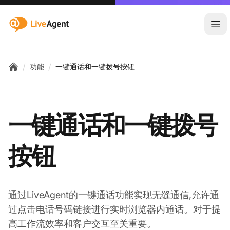
:site.title
Ope
/
/
功能
一键通话和一键拨号按钮
Home
一键通话和一键拨号
按钮
通过LiveAgent的一键通话功能实现无缝通信,允许通
过点击电话号码链接进行实时浏览器内通话。对于提
高工作流效率和客户交互至关重要。