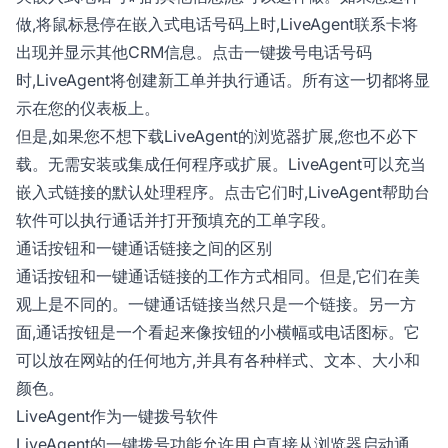
做,将鼠标悬停在嵌入式电话号码上时,LiveAgent联系卡将
出现并显示其他CRM信息。点击一键拨号电话号码
时,LiveAgent将创建新工单并执行通话。所有这一切都将显
示在您的仪表板上。
但是,如果您不想下载LiveAgent的浏览器扩展,您也不必下
载。无需安装或集成任何程序或扩展。LiveAgent可以充当
嵌入式链接的默认处理程序。点击它们时,LiveAgent帮助台
软件可以执行通话并打开预填充的工单字段。
通话按钮和一键通话链接之间的区别
通话按钮和一键通话链接的工作方式相同。但是,它们在美
观上是不同的。一键通话链接当然只是一个链接。另一方
面,通话按钮是一个看起来像按钮的小横幅或电话图标。它
可以放在网站的任何地方,并具有各种样式、文本、大小和
颜色。
LiveAgent作为一键拨号软件
LiveAgent的一键拨号功能允许用户直接从浏览器启动通