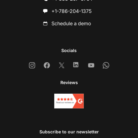
+1-786-204-1375
Schedule a demo
Socials
Instagram
Facebook
X
Linkedin
Youtube
Whatsapp
Reviews
Subscribe to our newsletter