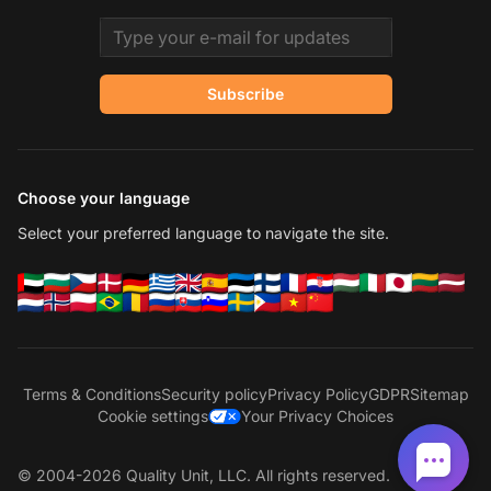
Email address
Subscribe
Choose your language
Select your preferred language to navigate the site.
Terms & Conditions
Security policy
Privacy Policy
GDPR
Sitemap
Cookie settings
Your Privacy Choices
© 2004-2026 Quality Unit, LLC. All rights reserved.