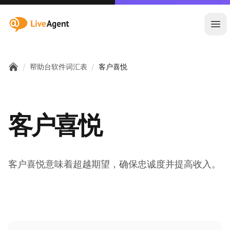
:site.title
Ope
/
/
帮助台软件词汇表
客户喜悦
Home
客户喜悦
客户喜悦意味着超越期望，确保忠诚度并提高收入。