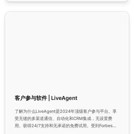
客户参与软件 | LiveAgent
客户参与软件 | LiveAgent
了解为什么LiveAgent是2024年顶级客户参与平台。享
受无缝的多渠道通信、自动化和CRM集成，无设置费
用。获得24/7支持和无承诺的免费试用。受到Forbes和
空客等领先品牌信任，立即提高客户满意度和忠诚度！...