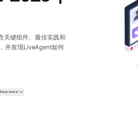
包含关键组件、最佳实践和
现LiveAgent如何
Show more