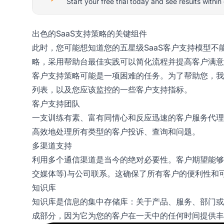
Start your free trial today and see results within
出色的SaaS支持策略的关键组件
此时，您可能想知道您的五星级SaaS客户支持模型
略，采用帮助台最佳实践可以简化流程并提高客户满意
客户支持策略可能是一项困难的任务。为了帮助您，我
列表，以及您应该监控的一些客户支持指标。
客户支持团队
一支训练有素、富有同情心和反应迅速的客户服务代理
高效地处理所有类型的客户投诉、查询和问题。
多渠道支持
利用多个通信渠道是当今的绝对必要性。客户期望能够
交媒体等)与公司联系。这确保了所有客户的便利性和
知识库
知识库是信息的集中存储库：关于产品、服务、部门或
成部分，因为它为您的客户在一天中的任何时间提供丰