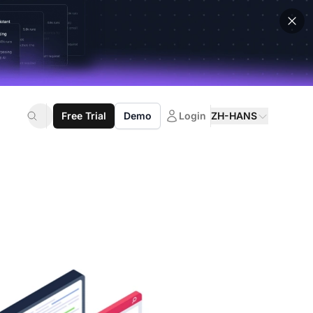
Free Trial
Demo
Login
ZH-HANS