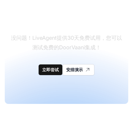
还没有LiveAgent？
没问题！LiveAgent提供30天免费试用，您可以
测试免费的DoorVaani集成！
立即尝试
安排演示