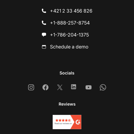
+421 2 33 456 826
+1-888-257-8754
+1-786-204-1375
Schedule a demo
Socials
Instagram
Facebook
X
Linkedin
Youtube
Whatsapp
Reviews