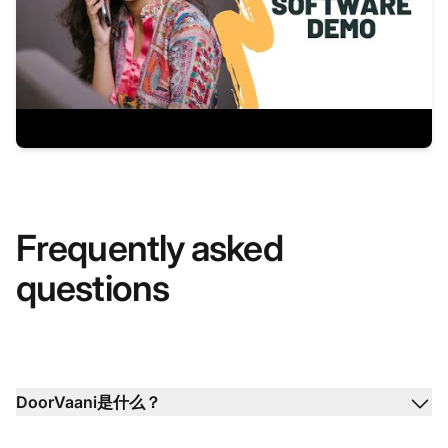
Frequently asked
questions
DoorVaani是什么？