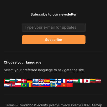
Subscribe to our newsletter
Email address
Subscribe
Choose your language
Select your preferred language to navigate the site.
Terms & Conditions
Security policy
Privacy Policy
GDPR
Sitemap