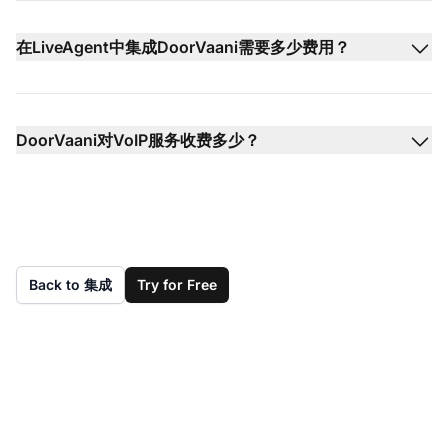
在LiveAgent中集成DoorVaani需要多少费用？
DoorVaani对VoIP服务收费多少？
Back to 集成
Try for Free