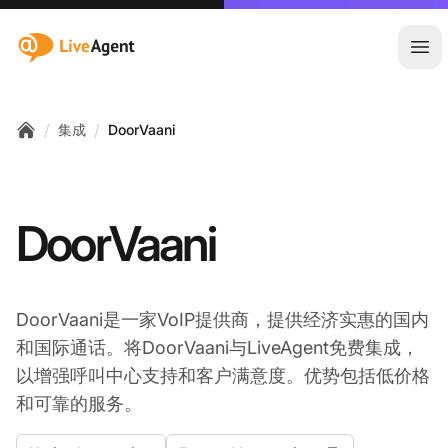
:site.title
Ope
/
/
集成
DoorVaani
Home
DoorVaani
DoorVaani是一家VoIP提供商，提供经济实惠的国内
和国际通话。将DoorVaani与LiveAgent免费集成，
以增强呼叫中心支持和客户满意度。优势包括低价格
和可靠的服务。