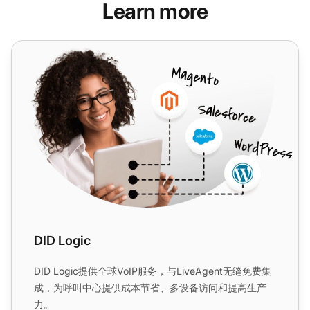
Learn more
DID Logic
DID Logic
DID Logic提供全球VoIP服务，与LiveAgent无缝免费集
成，为呼叫中心提供成本节省、多设备访问和提高生产
力。