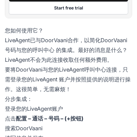
Start free trial
您如何使用它？
LiveAgent已与DoorVaani合作，以简化DoorVaani
号码与您的
呼叫中心
的集成。最好的消息是什么？
LiveAgent不会为此连接收取任何额外费用。
要将DoorVaani与您的LiveAgent呼叫中心连接，只
需登录您的
LiveAgent
账户并按照提供的说明进行操
作。这很简单，无需麻烦！
分步集成：
登录您的LiveAgent账户
点击
配置 – 通话 – 号码 – (+按钮)
搜索DoorVaani