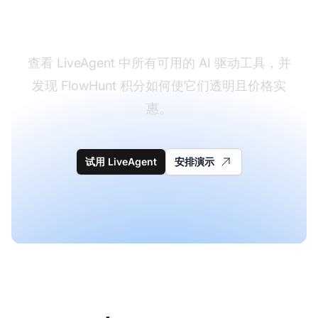
能
查看 LiveAgent 中所有可用的 AI 驱动工具，并
发现 FlowHunt 积分如何使它们透明且价格实
惠。
试用 LiveAgent
安排演示