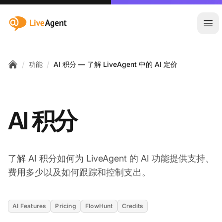
:site.title
Ope
/
/
功能
AI 积分 — 了解 LiveAgent 中的 AI 定价
Home
AI 积分
了解 AI 积分如何为 LiveAgent 的 AI 功能提供支持、
费用多少以及如何跟踪和控制支出。
AI Features
Pricing
FlowHunt
Credits