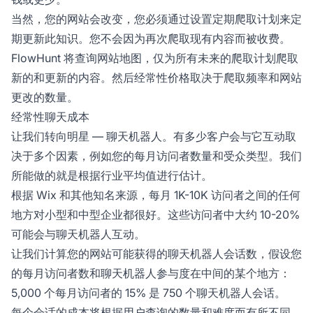
当然，您的网站会改变，您必须通过设置定期爬取计划来定
期更新此知识。您不会因为再次爬取现有内容而被收费。
FlowHunt 将查询网站地图，仅为所有未来的爬取计划爬取
新的和更新的内容。然后经常性价格取决于爬取频率和网站
更改的数量。
经常性聊天成本
让我们转向明星 — 聊天机器人。有多少客户会与它互动取
决于多个因素，例如您的每月访问者数量和受众类型。我们
所能做的就是根据行业平均值进行估计。
根据 Wix 和其他知名来源，每月 1K-10K 访问者之间的任何
地方对小型和中型企业都很好。这些访问者中大约 10-20%
可能会与聊天机器人互动。
让我们计算您的网站可能获得的聊天机器人会话数，假设您
的每月访问者数和聊天机器人参与度在中间的某个地方：
5,000 个每月访问者的 15% 是 750 个聊天机器人会话。
每个会话的成本将根据用户查询的数量和难度而有所不同。