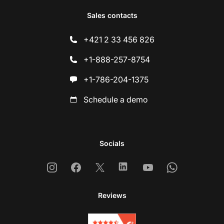
Sales contacts
+421 2 33 456 826
+1-888-257-8754
+1-786-204-1375
Schedule a demo
Socials
Instagram
Facebook
X
Linkedin
Youtube
Whatsapp
Reviews