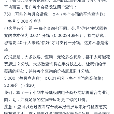
平均而言，用户每个会话发送四个查询：
750（可能的每月会话数） x 4（每个会话的平均查询数）
= 每月 3,000 个查询
但这里有个问题 — 每个查询都不同。处理"你好"并返回答
案的成本仅为 0.024 分钱（0.00024 积分）。换句话说，
您需要 40 个人来说"你好"才能支付一分钱。这并不总是这
样。
好消息是，大多数客户查询，无论多么复杂，都不太可能花
费超过 2 分钱。大多数查询将在半分钱左右。让我们给予
疑惑的好处，并将每个查询的价格膨胀到 1 分钱。
3,000（每月查询数） x 0.01 积分（每个查询的高价格）=
30 积分（≈ $30）
我们计算了一个小到中等规模的电子商务网站将适合专业订
阅计划，并有足够的空间来应对更忙碌的月份。
注意：
您可以通过查看综合成本报告屏幕来始终检查您实
际花费多少。有关特定任务和查询的更详细信息，请参阅交