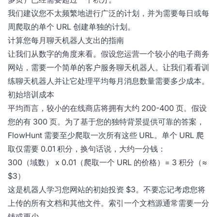
我们建议您不太频繁地进行广泛的计划，并为需要每日或每
周爬取的单个 URL 创建单独的计划。
计算您每月聊天机器人支出的指南
让我们从数字的角度来看。假设您运营一个较小的电子商务
网站，需要一个简单的客户服务聊天机器人。让我们看看训
练聊天机器人并让它处理平均每月消息数量需要多少成本。
初始培训成本
平均而言，较小的在线商店将拥有大约 200-400 页。假设
您的有 300 页。为了基于您的独特背景提供可靠的答案，
FlowHunt 需要至少爬取一次所有这些 URL。单个 URL 爬
取仅需要 0.01 积分，换句话说，大约一分钱：
300（域数） x 0.01（爬取一个 URL 的价格）= 3 积分（≈
$3）
这是机器人学习您网站的初始投资 $3。不要忘记考虑您将
上传的所有文档和其他文件。索引一个文档源通常需要一分
钱或更少。