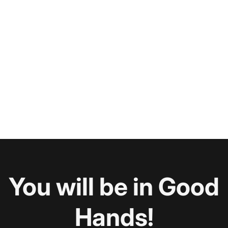
You will be in Good
Hands!