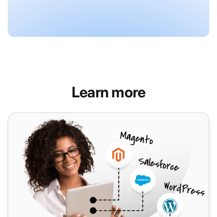
Learn more
VoIPcloud