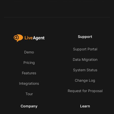
Support
Support Portal
Demo
Data Migration
Pricing
System Status
Features
Change Log
Integrations
Request for Proposal
Tour
Company
Learn