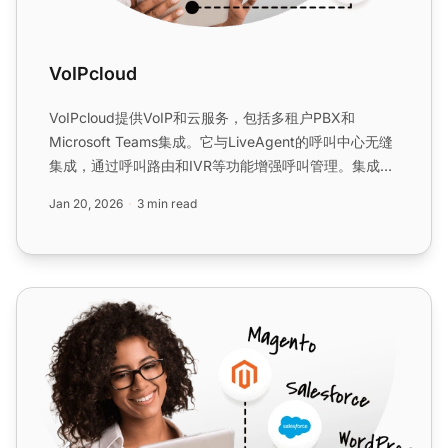
VoIPcloud
VoIPcloud提供VoIP和云服务，包括多租户PBX和
Microsoft Teams集成。它与LiveAgent的呼叫中心无缝
集成，通过呼叫路由和IVR等功能增强呼叫管理。集成已
包含在LiveAgent计划中。...
Jan 20, 2026
3 min read
Mixvoip