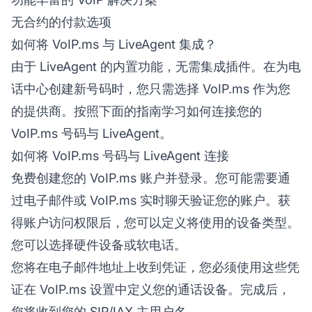
无合约的付款选项
如何将 VoIP.ms 与 LiveAgent 集成？
由于 LiveAgent 的内置功能，无需集成插件。在为电
话中心创建新号码时，您只需选择 VoIP.ms 作为您
的提供商。按照下面的指南学习如何连接您的
VoIP.ms 号码与 LiveAgent。
如何将 VoIP.ms 号码与 LiveAgent 连接
免费创建您的 VoIP.ms 账户并登录。您可能需要通
过电子邮件或 VoIP.ms 实时聊天验证您的账户。获
得账户访问权限后，您可以定义将使用的设备类型。
您可以选择硬件设备或软电话。
您将在电子邮件地址上收到凭证，您必须使用这些凭
证在 VoIP.ms 设置中定义您的通话设备。完成后，
您将收到您的 SIP/IAX 主用户名。