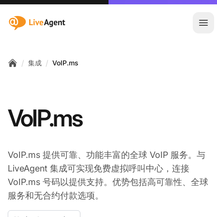
:site.title
Ope
/
/
集成
VoIP.ms
Home
VoIP.ms
VoIP.ms 提供可靠、功能丰富的全球 VoIP 服务。与
LiveAgent 集成可实现免费虚拟呼叫中心，连接
VoIP.ms 号码以提供支持。优势包括高可靠性、全球
服务和无合约付款选项。