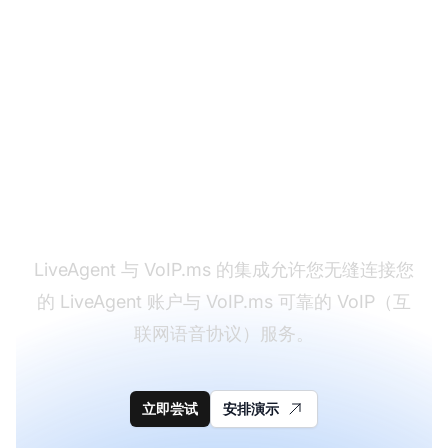
寻求增强客户支持体
验？
LiveAgent 与 VoIP.ms 的集成允许您无缝连接您
的 LiveAgent 账户与 VoIP.ms 可靠的 VoIP（互
联网语音协议）服务。
立即尝试
安排演示