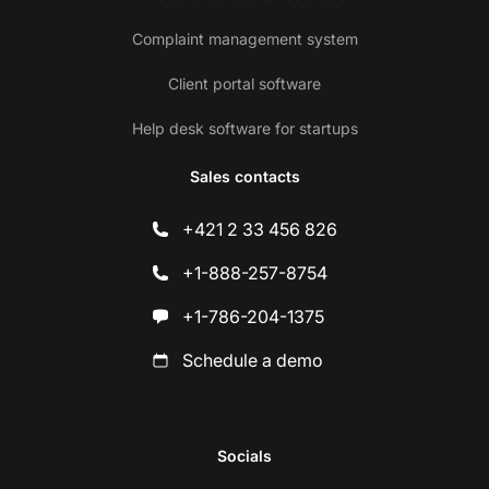
Complaint management system
Client portal software
Help desk software for startups
Sales contacts
+421 2 33 456 826
+1-888-257-8754
+1-786-204-1375
Schedule a demo
Socials