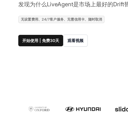
发现为什么LiveAgent是市场上最好的Drif
无设置费用、24/7客户服务、无需信用卡、随时取消
开始使用 | 免费30天
观看视频