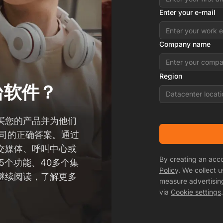
Enter your e-mail
Company name
Region
台软件？
Datacenter locati
买您的产品并为他们
您公司的正确答案。通过
交媒体、呼叫中心或
By creating an acc
75个功能、40多个集
Policy
. We collect 
继续阅读，了解更多
measure advertisin
via
Cookie settings
.