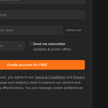
.ladesk.com
Send me newsletter
on
Updates & promo offers
Create account for FREE
ount, you agree to our
Terms & Conditions
and
Privacy
usage and analytics data to improve our service and
g effectiveness. You can manage cookie preferences