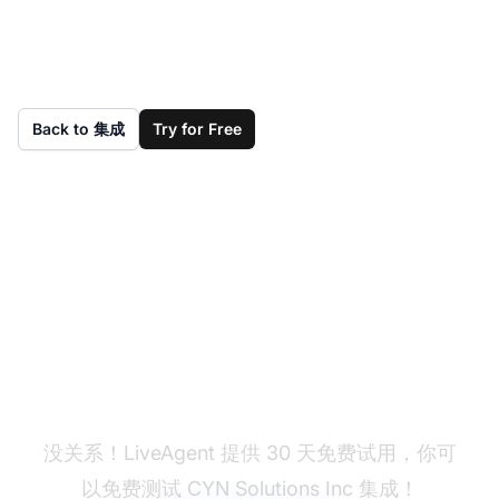
Back to 集成
Try for Free
还没有 LiveAgent？
没关系！LiveAgent 提供 30 天免费试用，你可
以免费测试 CYN Solutions Inc 集成！