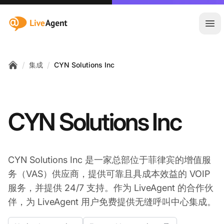
:site.title
Ope
/
/
集成
CYN Solutions Inc
Home
CYN Solutions Inc
CYN Solutions Inc 是一家总部位于菲律宾的增值服
务（VAS）供应商，提供可靠且具成本效益的 VOIP
服务，并提供 24/7 支持。作为 LiveAgent 的合作伙
伴，为 LiveAgent 用户免费提供无缝呼叫中心集成。