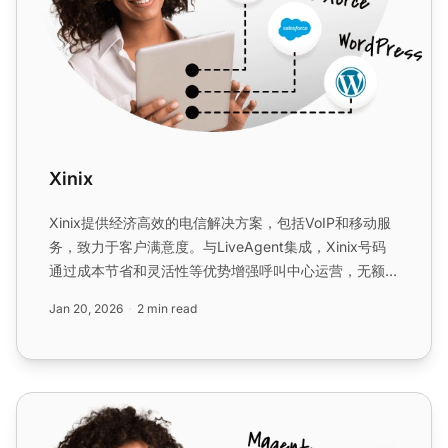
Xinix
Xinix提供经济高效的电信解决方案，包括VoIP和移动服
务，致力于客户满意度。与LiveAgent集成，Xinix号码
通过成本节省和灵活性等优势增强呼叫中心运营，无额外
集成费用。...
Jan 20, 2026
2 min read
CM.com