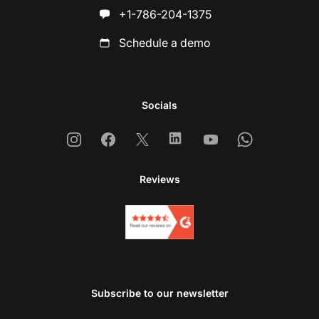
+1-786-204-1375
Schedule a demo
Socials
Instagram
Facebook
X
Linkedin
Youtube
Whatsapp
Reviews
Subscribe to our newsletter