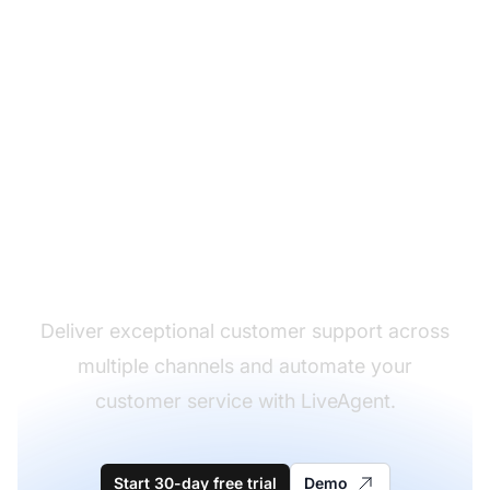
The leader in help desk
software
Deliver exceptional customer support across
multiple channels and automate your
customer service with LiveAgent.
Start 30-day free trial
Demo