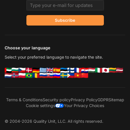
Email address
Subscribe
Choose your language
Select your preferred language to navigate the site.
Terms & Conditions
Security policy
Privacy Policy
GDPR
Sitemap
Cookie settings
Your Privacy Choices
© 2004-2026 Quality Unit, LLC. All rights reserved.