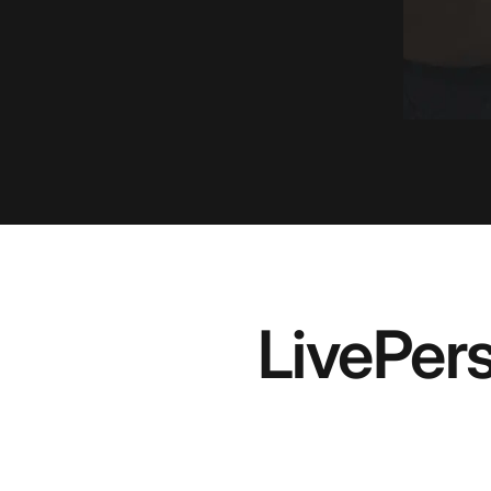
LivePe