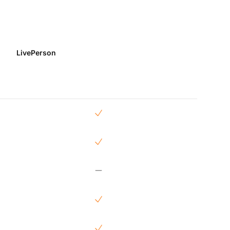
LivePerson