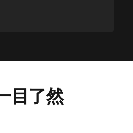
nt 一目了然