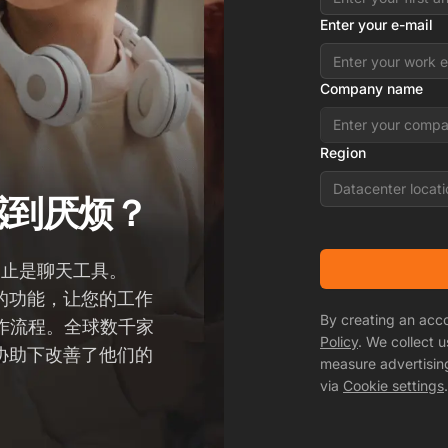
Enter your e-mail
Company name
Region
Datacenter locati
感到厌烦？
不止是聊天工具。
实用的功能，让您的工作
By creating an acc
作流程。全球数千家
Policy
. We collect 
们的协助下改善了他们的
measure advertisin
via
Cookie settings
.