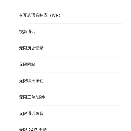
交互式语音响应（IVR）
视频通话
无限历史记录
无限网站
无限聊天按钮
无限工单/邮件
无限通话录音
无限 24/7 支持