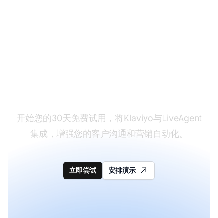
还没有LiveAgent？
开始您的30天免费试用，将Klaviyo与LiveAgent
集成，增强您的客户沟通和营销自动化。
立即尝试
安排演示