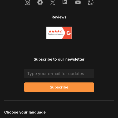
Instagram
Facebook
X
Linkedin
Youtube
Whatsapp
Reviews
Subscribe to our newsletter
Email address
Subscribe
Choose your language