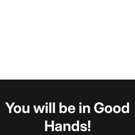
You will be in Good
Hands!