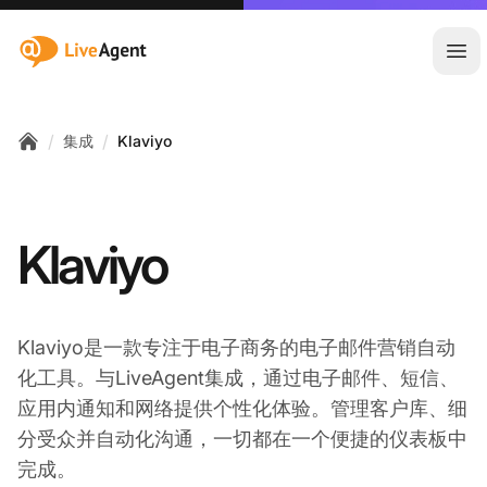
:site.title
Ope
/
/
集成
Klaviyo
Home
Klaviyo
Klaviyo是一款专注于电子商务的电子邮件营销自动
化工具。与LiveAgent集成，通过电子邮件、短信、
应用内通知和网络提供个性化体验。管理客户库、细
分受众并自动化沟通，一切都在一个便捷的仪表板中
完成。