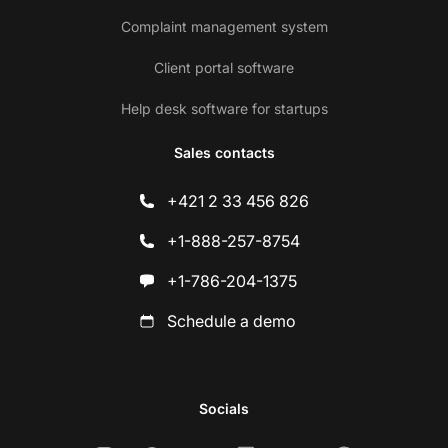
Complaint management system
Client portal software
Help desk software for startups
Sales contacts
+421 2 33 456 826
+1-888-257-8754
+1-786-204-1375
Schedule a demo
Socials