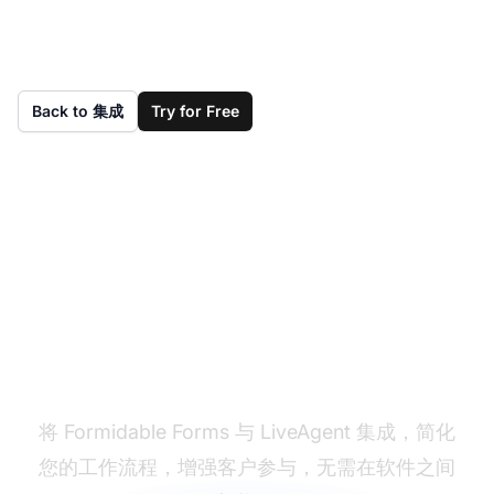
Back to 集成
Try for Free
转变您的客户支持体验
将 Formidable Forms 与 LiveAgent 集成，简化
您的工作流程，增强客户参与，无需在软件之间