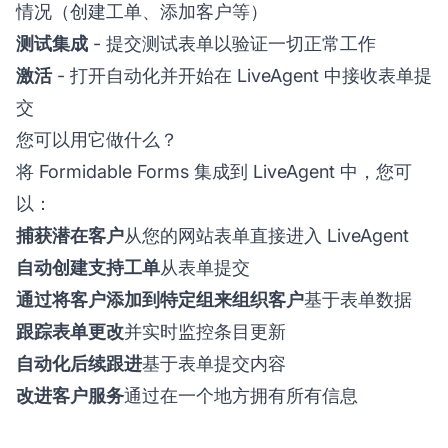
情况（创建工单、添加客户等）
测试集成
- 提交测试表单以验证一切正常工作
激活
- 打开自动化并开始在 LiveAgent 中接收表单提
交
您可以用它做什么？
将 Formidable Forms 集成到 LiveAgent 中，您可
以：
捕获潜在客户
从您的网站表单直接进入 LiveAgent
自动创建支持工单
从表单提交
通过将客户添加到特定组来组织客户
基于表单数据
跟踪表单更改
并实时监控条目更新
自动化后续跟进
基于表单提交内容
改进客户服务
通过在一个地方拥有所有信息