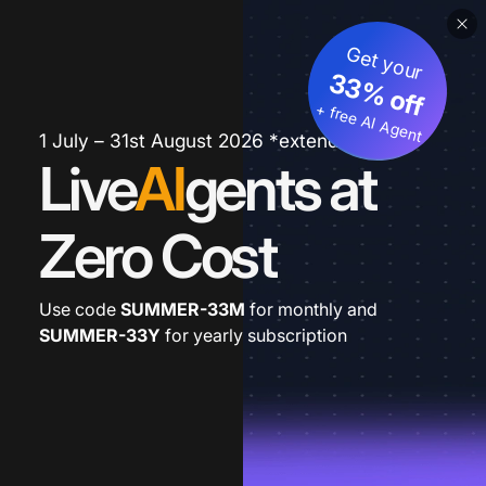
Get your
33% off
+ free AI Agent
1 July – 31st August 2026 *extended
Live
AI
gents at
Zero Cost
Use code
SUMMER-33M
for monthly and
SUMMER-33Y
for yearly subscription