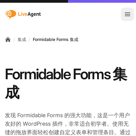
:site.title
Ope
/
/
集成
Formidable Forms 集成
Home
Formidable Forms 集
成
发现 Formidable Forms 的强大功能，这是一个用户
友好的 WordPress 插件，非常适合初学者。使用无
缝的拖放界面轻松创建自定义表单和管理条目。通过