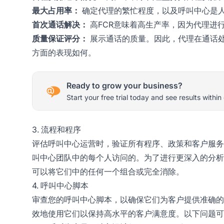
最大占用率：
确定代理的繁忙程度，以及呼叫中心是
首次通话解决：
高FCR意味着高生产率，因为代理进
质量保证评分：
展示通话的质量。因此，代理在通话
方面的表现如何。
Ready to grow your business?
Start your free trial today and see results within
3. 流程和程序
评估呼叫中心运营时，验证所有程序、政策和客户服务
叫中心团队中的每个人访问的。为了进行更深入的分析
可以将它们中的任何一个组合或完全消除。
4. 呼叫中心脚本
审查您的呼叫中心脚本，以确保它们为客户提供准确的
效地使用它们以保持高水平的客户满意度。以下问题可