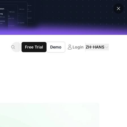
Free Trial
Demo
Login
ZH-HANS