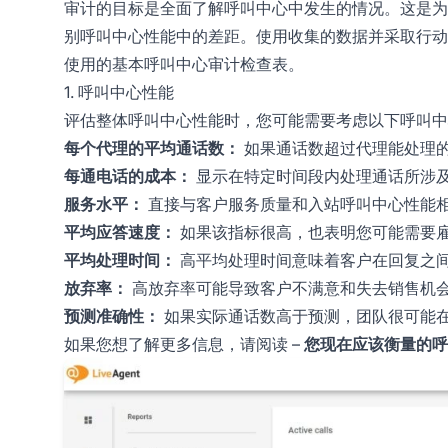
审计的目标是全面了解呼叫中心中发生的情况。这是为
别呼叫中心性能中的差距。使用收集的数据并采取行动
使用的基本呼叫中心审计检查表。
1. 呼叫中心性能
评估整体呼叫中心性能时，您可能需要考虑以下呼叫中
每个代理的平均通话数：
如果通话数超过代理能处理
每通电话的成本：
显示在特定时间段内处理通话所涉
服务水平：
直接与客户服务质量和入站呼叫中心性能
平均应答速度：
如果该指标很高，也表明您可能需要
平均处理时间：
高平均处理时间意味着客户在回复之
放弃率：
高放弃率可能导致客户不满意和失去销售机
预测准确性：
如果实际通话数高于预测，团队很可能
如果您想了解更多信息，请阅读 –
您现在应该衡量的呼