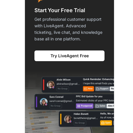
Start Your Free Trial
Get professional customer support
with LiveAgent. Advanced
ticketing, live chat, and knowledge
base all in one platform.
Try LiveAgent Free