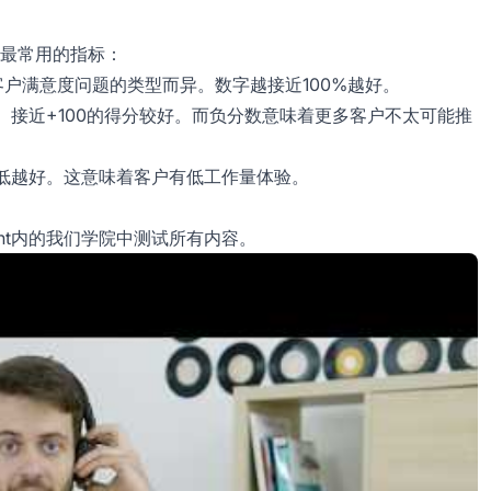
最常用的指标：
户满意度问题的类型而异。数字越接近100%越好。
间。接近+100的得分较好。而负分数意味着更多客户不太可能推
越低越好。这意味着客户有低工作量体验。
ent内的我们学院中测试所有内容。