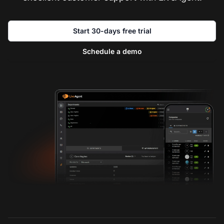
Start 30-days free trial
Schedule a demo