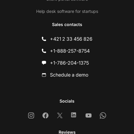
Help desk software for startups
Sales contacts
+421 2 33 456 826
+1-888-257-8754
+1-786-204-1375
Schedule a demo
Socials
Instagram
Facebook
X
Linkedin
Youtube
Whatsapp
Reviews