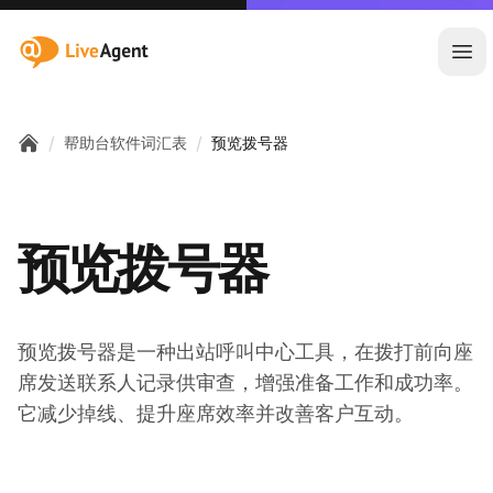
:site.title
Ope
/
/
帮助台软件词汇表
预览拨号器
Home
预览拨号器
预览拨号器是一种出站呼叫中心工具，在拨打前向座
席发送联系人记录供审查，增强准备工作和成功率。
它减少掉线、提升座席效率并改善客户互动。