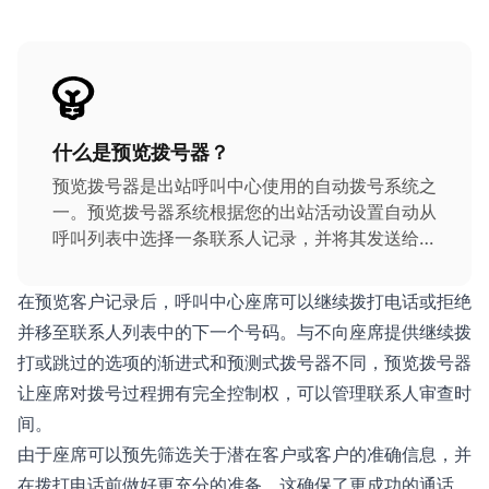
什么是预览拨号器？
预览拨号器是出站呼叫中心使用的自动拨号系统之
一。预览拨号器系统根据您的出站活动设置自动从
呼叫列表中选择一条联系人记录，并将其发送给座
席，座席可以审查联系人详情，包括联系历史和其
他可用的上下文信息，然后再拨打电话。
在预览客户记录后，呼叫中心座席可以继续拨打电话或拒绝
并移至联系人列表中的下一个号码。与不向座席提供继续拨
打或跳过的选项的渐进式和预测式拨号器不同，预览拨号器
让座席对拨号过程拥有完全控制权，可以管理联系人审查时
间。
由于座席可以预先筛选关于潜在客户或客户的准确信息，并
在拨打电话前做好更充分的准备，这确保了更成功的通话，