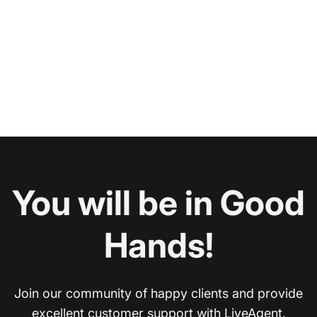
You will be in Good
Hands!
Join our community of happy clients and provide
excellent customer support with LiveAgent.