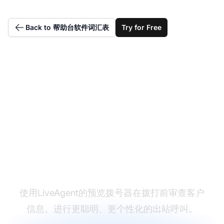
Back to 帮助台软件词汇表
Try for Free
利用预览拨号器提升外
展效果
使用LiveAgent的预览拨号器在拨打前审查客户
信息。进行更聪明、更个性化的出站呼叫。