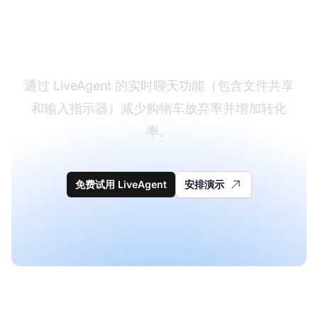
部署即时实时聊天支持
通过 LiveAgent 的实时聊天功能（包含文件共享
和输入指示器）减少购物车放弃率并增加转化
率。
免费试用 LiveAgent
安排演示