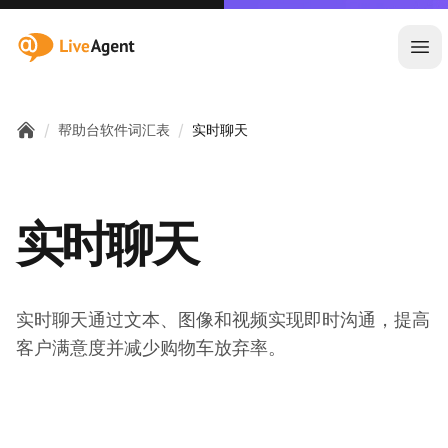
:site.title
Ope
/
/
帮助台软件词汇表
实时聊天
Home
实时聊天
实时聊天通过文本、图像和视频实现即时沟通，提高
客户满意度并减少购物车放弃率。