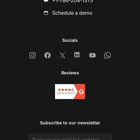
+1-786-204-1375
Schedule a demo
Socials
Instagram
Facebook
X
Linkedin
Youtube
Whatsapp
Reviews
Subscribe to our newsletter
Email address