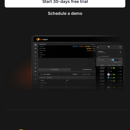
Start 30-days free trial
Schedule a demo