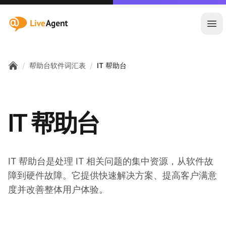
:site.title
Ope
/
/
帮助台软件词汇表
IT 帮助台
Home
IT 帮助台
IT 帮助台是处理 IT 相关问题的集中资源，从软件故
障到硬件故障。它提供快速解决方案、提高客户满意
度并改善整体用户体验。