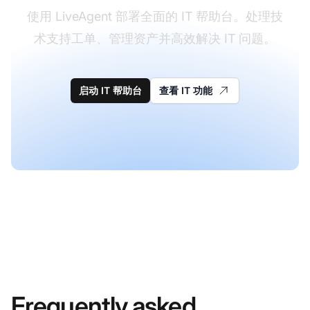
使用 LiveAgent 部署全面的 IT 帮助台。处理技
术支持工单、管理资产并高效解决 IT 问题。
启动 IT 帮助台
查看 IT 功能
Frequently asked