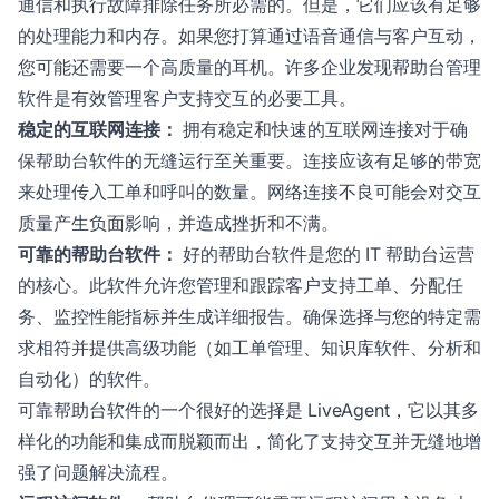
通信和执行故障排除任务所必需的。但是，它们应该有足够
的处理能力和内存。如果您打算通过语音通信与客户互动，
您可能还需要一个高质量的耳机。许多企业发现帮助台管理
软件是有效管理客户支持交互的必要工具。
稳定的互联网连接：
拥有稳定和快速的互联网连接对于确
保帮助台软件的无缝运行至关重要。连接应该有足够的带宽
来处理传入工单和呼叫的数量。网络连接不良可能会对交互
质量产生负面影响，并造成挫折和不满。
可靠的帮助台软件：
好的帮助台软件是您的 IT 帮助台运营
的核心。此软件允许您管理和跟踪客户支持工单、分配任
务、监控性能指标并生成详细报告。确保选择与您的特定需
求相符并提供高级功能（如工单管理、知识库软件、分析和
自动化）的软件。
可靠帮助台软件的一个很好的选择是 LiveAgent，它以其多
样化的功能和集成而脱颖而出，简化了支持交互并无缝地增
强了问题解决流程。