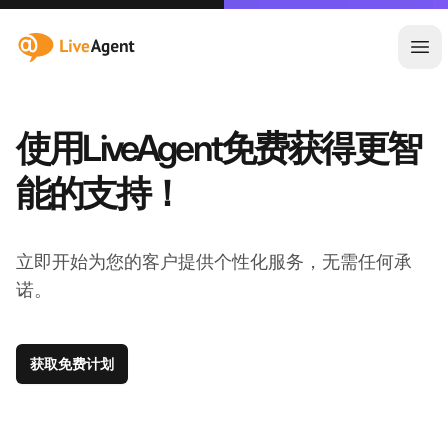
:site.title
Ope
使用LiveAgent免费获得更智
能的支持！
立即开始为您的客户提供个性化服务，无需任何承
诺。
获取免费计划