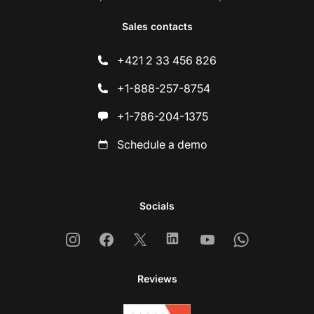
Sales contacts
+421 2 33 456 826
+1-888-257-8754
+1-786-204-1375
Schedule a demo
Socials
Instagram
Facebook
X
Linkedin
Youtube
Whatsapp
Reviews