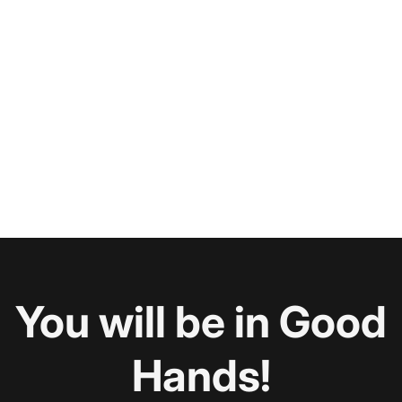
You will be in Good
Hands!