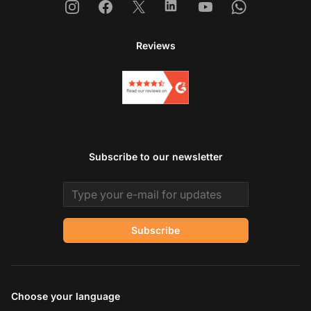
Instagram
Facebook
X
Linkedin
Youtube
Whatsapp
Reviews
Subscribe to our newsletter
Email address
Subscribe
Choose your language