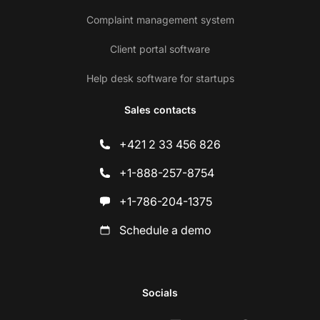
Complaint management system
Client portal software
Help desk software for startups
Sales contacts
+421 2 33 456 826
+1-888-257-8754
+1-786-204-1375
Schedule a demo
Socials