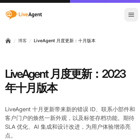
:site.title
Ope
/
/
博客
LiveAgent 月度更新：十月版本
Home
LiveAgent 月度更新：2023
年十月版本
LiveAgent 十月更新带来新的错误 ID、联系小部件和
客户门户的焕然一新外观，以及标签存档功能。期待
SLA 优化、AI 集成和设计改进，为用户体验增添亮
点。