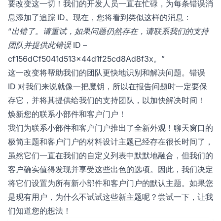
要改变这一切！我们的开发人员一直在忙碌，为每条错误消
息添加了追踪 ID。现在，您将看到类似这样的消息：
“出错了。请重试，如果问题仍然存在，请联系我们的支持
团队并提供此错误 ID –
cf156dCf5041d513x44d1f25cd8Ad8f3x。”
这一改变将帮助我们的团队更快地识别和解决问题。错误
ID 对我们来说就像一把魔钥，所以在报告问题时一定要保
存它，并将其提供给我们的支持团队，以加快解决时间！
焕新您的联系小部件和客户门户！
我们为联系小部件和客户门户推出了全新外观！聊天窗口的
极简主题和客户门户的材料设计主题已经存在很长时间了，
虽然它们一直在我们的自定义列表中默默地融合，但我们的
客户确实值得发现并享受这些出色的选项。因此，我们决定
将它们设置为所有新小部件和客户门户的默认主题。如果您
是现有用户，为什么不试试这些新主题呢？尝试一下，让我
们知道您的想法！