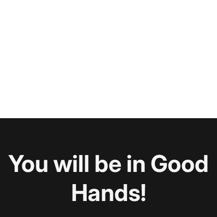
You will be in Good
Hands!