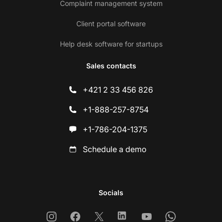
Complaint management system
Client portal software
Help desk software for startups
Sales contacts
+421 2 33 456 826
+1-888-257-8754
+1-786-204-1375
Schedule a demo
Socials
Instagram
Facebook
X
Linkedin
Youtube
Whatsapp