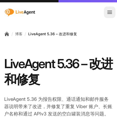
:site.title
Ope
/
/
博客
LiveAgent 5.36 – 改进和修复
Home
LiveAgent 5.36 – 改进
和修复
LiveAgent 5.36 为报告权限、通话通知和邮件服务
器说明带来了改进，并修复了重复 Viber 账户、长账
户名称和通过 APIv3 发送的空白罐装消息等问题。