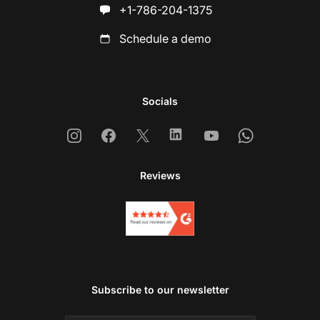
+1-786-204-1375
Schedule a demo
Socials
Instagram
Facebook
X
Linkedin
Youtube
Whatsapp
Reviews
Subscribe to our newsletter