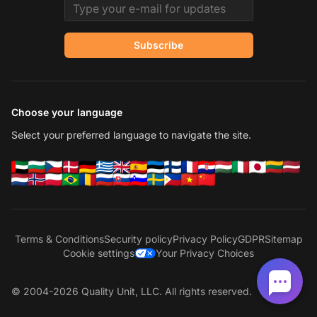
Email address
Subscribe
Choose your language
Select your preferred language to navigate the site.
Terms & Conditions
Security policy
Privacy Policy
GDPR
Sitemap
Cookie settings
Your Privacy Choices
© 2004-2026 Quality Unit, LLC. All rights reserved.