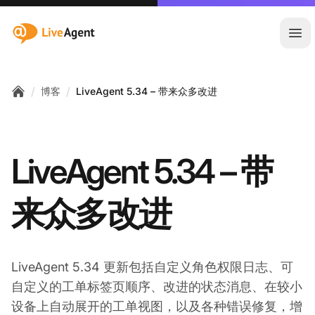
:site.title
Ope
/
/
博客
LiveAgent 5.34 – 带来众多改进
Home
LiveAgent 5.34 – 带
来众多改进
LiveAgent 5.34 更新包括自定义角色权限日志、可
自定义的工单标签页顺序、改进的状态消息、在较小
设备上自动展开的工单视图，以及各种错误修复，增