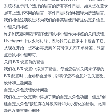
系统将显示用户选择的语言的所有事件日志。如果您在登录
屏幕上选择不同的语言，事件日志将始终翻译为所选语言。
我们相信这项改进将为我们的非英语使用者提供更多信息。
中键关闭标签
许多浏览器和应用程序使用鼠标中键作为标签的关闭按钮。
LiveAgent 中缺少此功能，因此我们在新版本中包含了它。
从现在开始，您不必再搜索 X 符号来关闭工单标签，只需
点击鼠标中键即可。
关闭 IVR 设置前的警告
我们在 IVR 设置中添加了警告。每当您尝试关闭未保存的
IVR 配置时，通知都会显示，以确保您不会意外丢失更改。
设计和主题问题
自定义角色按钮设计问题
我们在上一次更新中添加了新的自定义角色功能，但是"创
建自定义角色"按钮存在导致闪烁和大小变化的错误。此问
题已在新更新中删除。