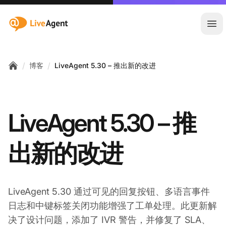
:site.title
Ope
/
/
博客
LiveAgent 5.30 – 推出新的改进
Home
LiveAgent 5.30 – 推
出新的改进
LiveAgent 5.30 通过可见的回复按钮、多语言事件
日志和中键标签关闭功能增强了工单处理。此更新解
决了设计问题，添加了 IVR 警告，并修复了 SLA、