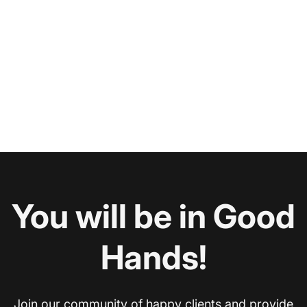
You will be in Good
Hands!
Join our community of happy clients and provide