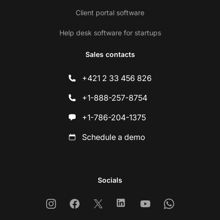
Client portal software
Help desk software for startups
Sales contacts
+421 2 33 456 826
+1-888-257-8754
+1-786-204-1375
Schedule a demo
Socials
Instagram
Facebook
X
Linkedin
Youtube
Whatsapp