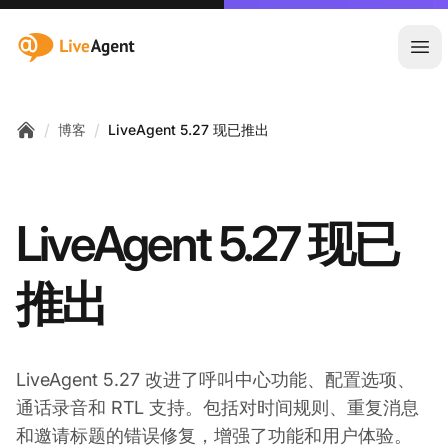
:site.title
Ope
/
/
博客
LiveAgent 5.27 现已推出
Home
LiveAgent 5.27 现已
推出
LiveAgent 5.27 改进了呼叫中心功能、配置选项、
通话录音和 RTL 支持。包括对时间规则、重复消息
和邀请标题的错误修复，增强了功能和用户体验。