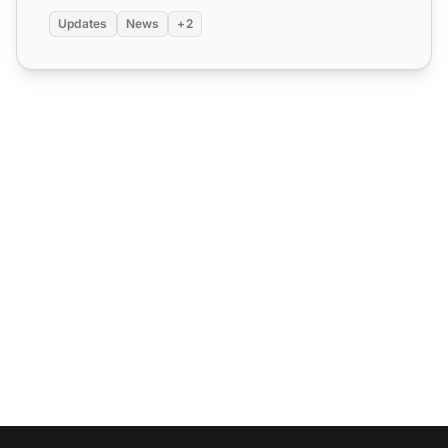
Updates
News
+2