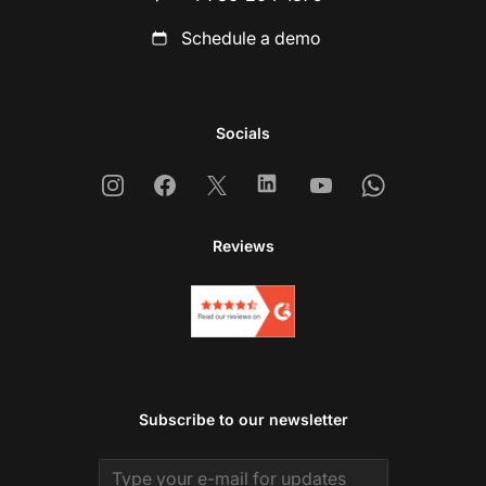
Schedule a demo
Socials
Instagram
Facebook
X
Linkedin
Youtube
Whatsapp
Reviews
Subscribe to our newsletter
Email address