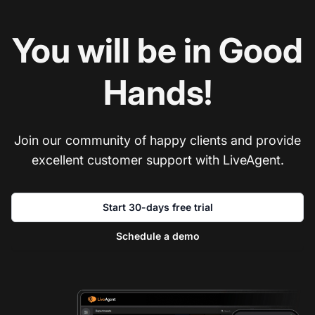
You will be in Good
Hands!
Join our community of happy clients and provide
excellent customer support with LiveAgent.
Start 30-days free trial
Schedule a demo