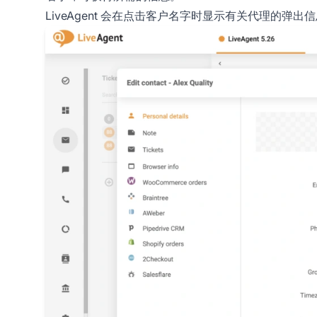
LiveAgent 会在点击客户名字时显示有关代理的