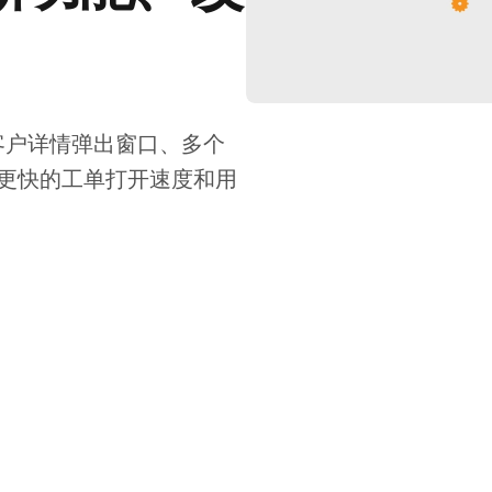
代理/客户详情弹出窗口、多个
更快的工单打开速度和用
。
2021