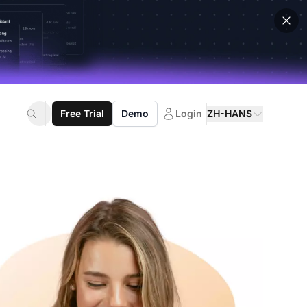
Free Trial
Demo
Login
ZH-HANS