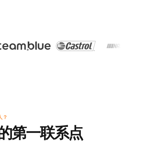
人？
的第一联系点