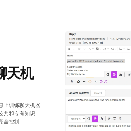
聊天机
息上训练聊天机器
公共和专有知识
完全控制。